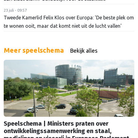
23 juli - 09:57
Tweede Kamerlid Felix Klos over Europa: 'De beste plek om
te wonen ooit, maar dat komt niet uit de lucht vallen'
Meer speelschema
Bekijk alles
Speelschema | Ministers praten over
ontwikkelingssamenwerking en staal,