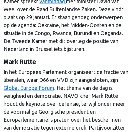
Kamer spreekt
vanmiddag
met minister David van
Weel over de Raad Buitenlandse Zaken. Deze vindt
plaats op 29 januari. Er staan genoeg onderwerpen
op de agenda: Oekraïne, het Midden-Oosten en de
situatie in de Congo, Rwanda, Burundi en Oeganda.
De Tweede Kamer met dit overleg de positie van
Nederland in Brussel iets bijsturen.
Mark Rutte
In het Europees Parlement organiseert de fractie van
liberalen, waar D66 en VVD zijn aangesloten, zijn
Global Europe Forum
. Het thema van de dag is
veiligheid en democratie. NAVO-chef Mark Rutte
houdt de keynote over defensie, terwijl onder meer
de voormalige Georgische president en
Europarlementariërs praten over het beschermen
van democratie tegen externe druk. Partijvoorzitter