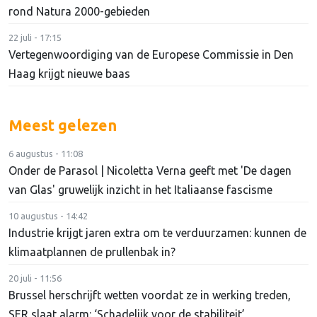
rond Natura 2000-gebieden
22 juli - 17:15
Vertegenwoordiging van de Europese Commissie in Den
Haag krijgt nieuwe baas
Meest gelezen
6 augustus - 11:08
Onder de Parasol | Nicoletta Verna geeft met 'De dagen
van Glas' gruwelijk inzicht in het Italiaanse fascisme
10 augustus - 14:42
Industrie krijgt jaren extra om te verduurzamen: kunnen de
klimaatplannen de prullenbak in?
20 juli - 11:56
Brussel herschrijft wetten voordat ze in werking treden,
SER slaat alarm: ‘Schadelijk voor de stabiliteit’