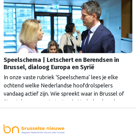
agenda?
Speelschema | Letschert en Berendsen in
Brussel, dialoog Europa en Syrië
In onze vaste rubriek ‘Speelschema’ lees je elke
ochtend welke Nederlandse hoofdrolspelers
vandaag actief zijn. Wie spreekt waar in Brussel of
Straatsburg, en wat staat er in Nederland op de
agenda?