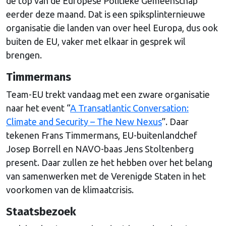
de top van de Europese Politieke Gemeenschap
eerder deze maand. Dat is een spiksplinternieuwe
organisatie die landen van over heel Europa, dus ook
buiten de EU, vaker met elkaar in gesprek wil
brengen.
Timmermans
Team-EU trekt vandaag met een zware organisatie
naar het event “
A Transatlantic Conversation:
Climate and Security – The New Nexus
”. Daar
tekenen Frans Timmermans, EU-buitenlandchef
Josep Borrell en NAVO-baas Jens Stoltenberg
present. Daar zullen ze het hebben over het belang
van samenwerken met de Verenigde Staten in het
voorkomen van de klimaatcrisis.
Staatsbezoek