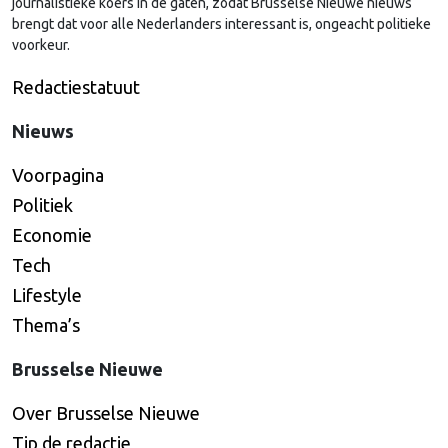
journalistieke koers in de gaten, zodat Brusselse Nieuwe nieuws
brengt dat voor alle Nederlanders interessant is, ongeacht politieke
voorkeur.
Redactiestatuut
Nieuws
Voorpagina
Politiek
Economie
Tech
Lifestyle
Thema’s
Brusselse Nieuwe
Over Brusselse Nieuwe
Tip de redactie