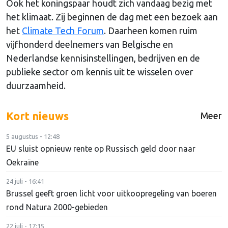
Ook het koningspaar houdt zich vandaag bezig met
het klimaat. Zij beginnen de dag met een bezoek aan
het
Climate Tech Forum
. Daarheen komen ruim
vijfhonderd deelnemers van Belgische en
Nederlandse kennisinstellingen, bedrijven en de
publieke sector om kennis uit te wisselen over
duurzaamheid.
Kort nieuws
Meer
5 augustus - 12:48
EU sluist opnieuw rente op Russisch geld door naar
Oekraïne
24 juli - 16:41
Brussel geeft groen licht voor uitkoopregeling van boeren
rond Natura 2000-gebieden
22 juli - 17:15