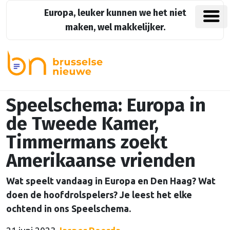
Europa, leuker kunnen we het niet
maken, wel makkelijker.
Speelschema: Europa in
de Tweede Kamer,
Timmermans zoekt
Amerikaanse vrienden
Wat speelt vandaag in Europa en Den Haag? Wat
doen de hoofdrolspelers? Je leest het elke
ochtend in ons Speelschema.