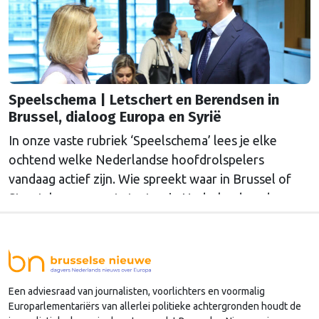
Speelschema | Letschert en Berendsen in
Brussel, dialoog Europa en Syrië
In onze vaste rubriek ‘Speelschema’ lees je elke
ochtend welke Nederlandse hoofdrolspelers
vandaag actief zijn. Wie spreekt waar in Brussel of
Straatsburg, en wat staat er in Nederland op de
agenda?
Een adviesraad van journalisten, voorlichters en voormalig
Europarlementariërs van allerlei politieke achtergronden houdt de