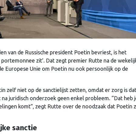
 van de Russische president Poetin bevriest, is het
ie portemonnee zit’. Dat zegt premier Rutte na de wekelij
n de Europese Unie om Poetin nu ook persoonlijk op de
zelf niet op de sanctielijst zetten, omdat er zorg is dat
kt na juridisch onderzoek geen enkel probleem. “Dat heb 
elingen komt”, zegt Rutte over de noodzaak dat Poetin z
jke sanctie