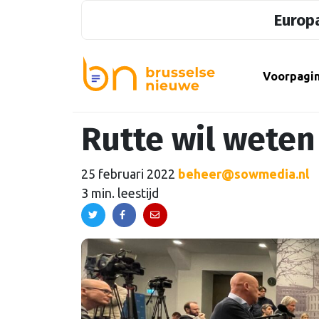
Europa
Voorpagi
Rutte wil weten 
25 februari 2022
beheer@sowmedia.nl
3 min. leestijd