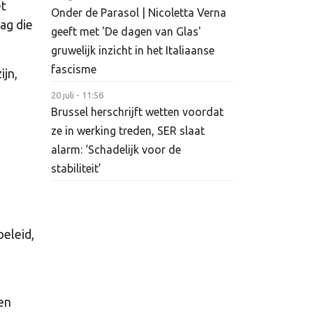
et
Onder de Parasol | Nicoletta Verna
ag die
geeft met 'De dagen van Glas'
gruwelijk inzicht in het Italiaanse
fascisme
ijn,
20 juli - 11:56
Brussel herschrijft wetten voordat
ze in werking treden, SER slaat
alarm: ‘Schadelijk voor de
stabiliteit’
beleid,
een