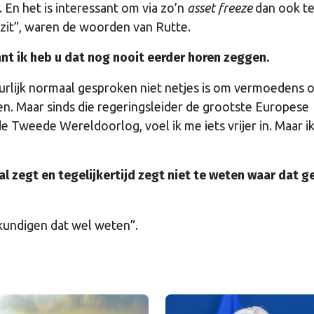
. En het is interessant om via zo’n
asset freeze
dan ook t
 zit”, waren de woorden van Rutte.
nt ik heb u dat nog nooit eerder horen zeggen.
uurlijk normaal gesproken niet netjes is om vermoedens 
len. Maar sinds die regeringsleider de grootste Europese
e Tweede Wereldoorlog, voel ik me iets vrijer in. Maar i
al zegt en tegelijkertijd zegt niet te weten waar dat g
skundigen dat wel weten”.