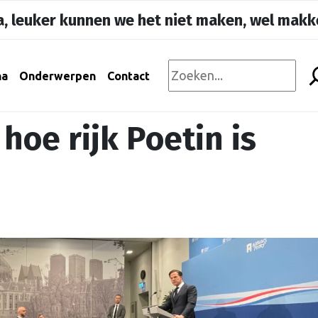
, leuker kunnen we het niet maken, wel makke
na
Onderwerpen
Contact
hoe rijk Poetin is