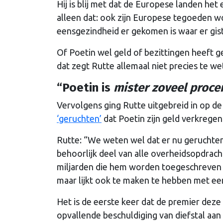
Hij is blij met dat de Europese landen het 
alleen dat: ook zijn Europese tegoeden wo
eensgezindheid er gekomen is waar er giste
Of Poetin wel geld of bezittingen heeft g
dat zegt Rutte allemaal niet precies te we
“Poetin is
mister zoveel proce
Vervolgens ging Rutte uitgebreid in op de
‘geruchten’
dat Poetin zijn geld verkregen
Rutte: “We weten wel dat er nu geruchten
behoorlijk deel van alle overheidsopdrach
miljarden die hem worden toegeschreven z
maar lijkt ook te maken te hebben met een
Het is de eerste keer dat de premier deze
opvallende beschuldiging van diefstal aan