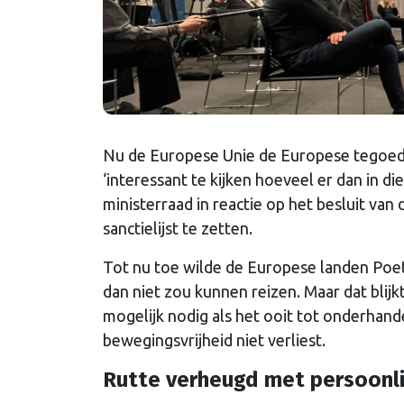
Nu de Europese Unie de Europese tegoeden
‘interessant te kijken hoeveel er dan in d
ministerraad in reactie op het besluit va
sanctielijst te zetten.
Tot nu toe wilde de Europese landen Poetin 
dan niet zou kunnen reizen. Maar dat blij
mogelijk nodig als het ooit tot onderhand
bewegingsvrijheid niet verliest.
Rutte verheugd met persoonli