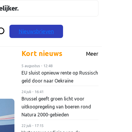
lijker.
Nieuwsbrieven
Kort nieuws
Meer
5 augustus - 12:48
EU sluist opnieuw rente op Russisch
geld door naar Oekraïne
24 juli - 16:41
Brussel geeft groen licht voor
uitkoopregeling van boeren rond
Natura 2000-gebieden
22 juli - 17:15