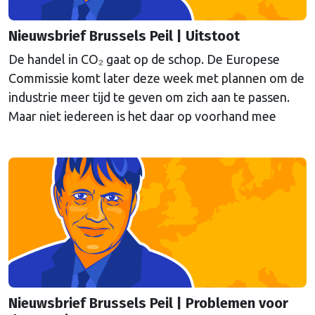
Nieuwsbrief Brussels Peil | Uitstoot
De handel in CO₂ gaat op de schop. De Europese
Commissie komt later deze week met plannen om de
industrie meer tijd te geven om zich aan te passen.
Maar niet iedereen is het daar op voorhand mee
eens, schrijft onze hoofdredacteur Bert van Slooten
(cartoon) in de nieuwsbrief Brussels Peil van deze
week.
Nieuwsbrief Brussels Peil | Problemen voor