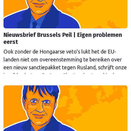
Nieuwsbrief Brussels Peil | Eigen problemen
eerst
Ook zonder de Hongaarse veto's lukt het de EU-
landen niet om overeenstemming te bereiken over
een nieuw sanctiepakket tegen Rusland, schrijft onze
hoofdredacteur Bert van Slooten (cartoon) in de
laatste nieuwsbrief Brussels Peil voor de zomer.