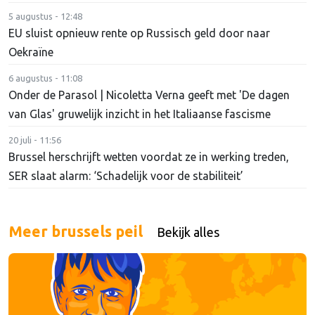
5 augustus - 12:48
EU sluist opnieuw rente op Russisch geld door naar
Oekraïne
6 augustus - 11:08
Onder de Parasol | Nicoletta Verna geeft met 'De dagen
van Glas' gruwelijk inzicht in het Italiaanse fascisme
20 juli - 11:56
Brussel herschrijft wetten voordat ze in werking treden,
SER slaat alarm: ‘Schadelijk voor de stabiliteit’
Meer brussels peil
Bekijk alles