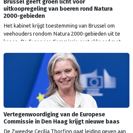
Brussel geeft groen licht voor
uitkoopregeling van boeren rond Natura
2000-gebieden
Het kabinet krijgt toestemming van Brussel om
veehouders rondom Natura 2000-gebieden uit te
kopen. De Europese Commissie gaat akkoord met
een uitkoopregeling van 715 miljoen euro.
Vertegenwoordiging van de Europese
Commissie in Den Haag krijgt nieuwe baas
De Zweedse Cecilia Thorfinn gaat leiding geven aan