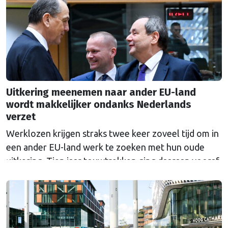
Uitkering meenemen naar ander EU-land
wordt makkelijker ondanks Nederlands
verzet
Werklozen krijgen straks twee keer zoveel tijd om in
een ander EU-land werk te zoeken met hun oude
uitkering. Tien jaar touwtrekken ging daaraan vooraf.
Nederland bleef al die tijd tegen de veranderingen.