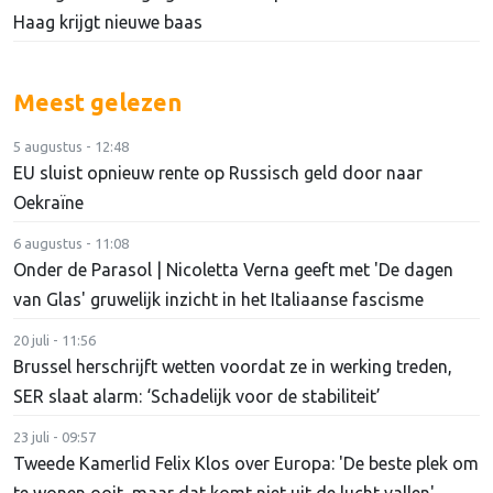
Haag krijgt nieuwe baas
Meest gelezen
5 augustus - 12:48
EU sluist opnieuw rente op Russisch geld door naar
Oekraïne
6 augustus - 11:08
Onder de Parasol | Nicoletta Verna geeft met 'De dagen
van Glas' gruwelijk inzicht in het Italiaanse fascisme
20 juli - 11:56
Brussel herschrijft wetten voordat ze in werking treden,
SER slaat alarm: ‘Schadelijk voor de stabiliteit’
23 juli - 09:57
Tweede Kamerlid Felix Klos over Europa: 'De beste plek om
te wonen ooit, maar dat komt niet uit de lucht vallen'