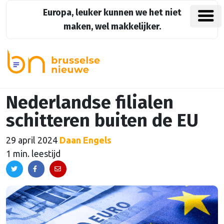
Europa, leuker kunnen we het niet
maken, wel makkelijker.
Nederlandse filialen
schitteren buiten de EU
29 april 2024
Daan Engels
1 min. leestijd