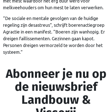
met mest waardoor het erg duur werd voor
melkveehouders om hun mest te laten verwerken.
“De sociale en mentale gevolgen van de huidige
regeling zijn desastreus”, schrijft boerenactiegroep
Agractie in een manifest. “Boeren zijn wanhopig. Er
dreigen faillissementen. Gezinnen gaan kapot.
Personen dreigen vermorzeld te worden door het
systeem.”
Abonneer je nu op
de nieuwsbrief
Landbouw &