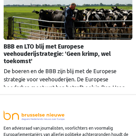
BBB en LTO blij met Europese
veehouderijstrategie: 'Geen krimp, wel
toekomst'
De boeren en de BBB zijn blij met de Europese
strategie voor veehouderijen. De Europese
boodschap moet wat hen betreft ook in Den Haag
doordringen.
Een adviesraad van journalisten, voorlichters en voormalig
Europarlementariërs van allerlei politieke achtergronden houdt de