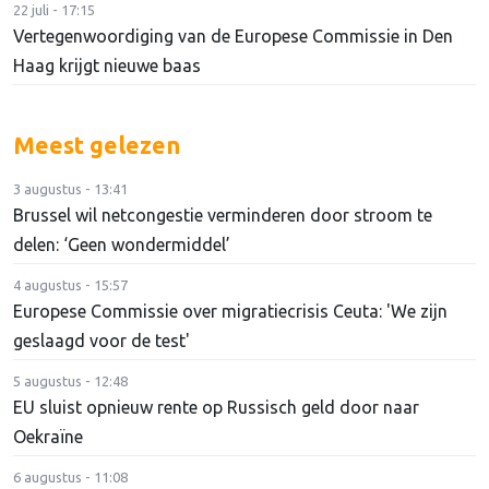
22 juli - 17:15
Vertegenwoordiging van de Europese Commissie in Den
Haag krijgt nieuwe baas
Meest gelezen
3 augustus - 13:41
Brussel wil netcongestie verminderen door stroom te
delen: ‘Geen wondermiddel’
4 augustus - 15:57
Europese Commissie over migratiecrisis Ceuta: 'We zijn
geslaagd voor de test'
5 augustus - 12:48
EU sluist opnieuw rente op Russisch geld door naar
Oekraïne
6 augustus - 11:08