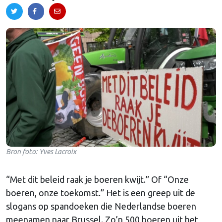
Bron foto: Yves Lacroix
“Met dit beleid raak je boeren kwijt.” Of “Onze
boeren, onze toekomst.” Het is een greep uit de
slogans op spandoeken die Nederlandse boeren
meenamen naar Brussel. Zo’n 500 boeren uit het