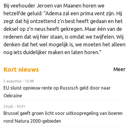
Bij veehouder Jeroen van Maanen horen we
hetzelfde geluid: “Adema zal een prima vent zijn. Hij
zegt dat hij ontzettend z’n best heeft gedaan en het
deksel op z’n neus heeft gekregen. Maar één van de
redenen dat wij hier staan, is omdat we twijfelen. Wij
denken dat het wel mogelijk is, we moeten het alleen
nog iets duidelijker maken en laten horen.”
Kort nieuws
Meer
5 augustus - 12:48
EU sluist opnieuw rente op Russisch geld door naar
Oekraïne
24 juli - 16:41
Brussel geeft groen licht voor uitkoopregeling van boeren
rond Natura 2000-gebieden