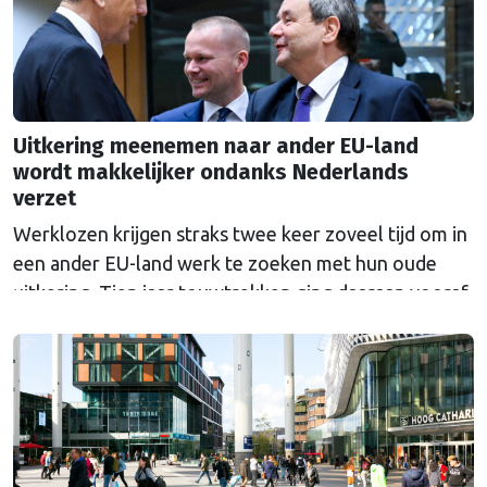
Uitkering meenemen naar ander EU-land
wordt makkelijker ondanks Nederlands
verzet
Werklozen krijgen straks twee keer zoveel tijd om in
een ander EU-land werk te zoeken met hun oude
uitkering. Tien jaar touwtrekken ging daaraan vooraf.
Nederland bleef al die tijd tegen de veranderingen.