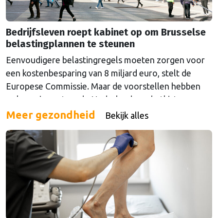
Bedrijfsleven roept kabinet op om Brusselse
belastingplannen te steunen
Eenvoudigere belastingregels moeten zorgen voor
een kostenbesparing van 8 miljard euro, stelt de
Europese Commissie. Maar de voorstellen hebben
ook een impact op de Nederlandse schatkist.
Meer gezondheid
Bekijk alles