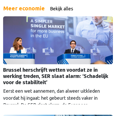
Meer economie
Bekijk alles
Brussel herschrijft wetten voordat ze in
werking treden, SER slaat alarm: ‘Schadelijk
voor de stabiliteit’
Eerst een wet aannemen, dan alweer uitkleden
voordat hij ingaat: het gebeurt steeds vaker in
Brussel. De SER slaat alarm, de Europese
Ombudsman ook. Wat is er mis met hoe Europa