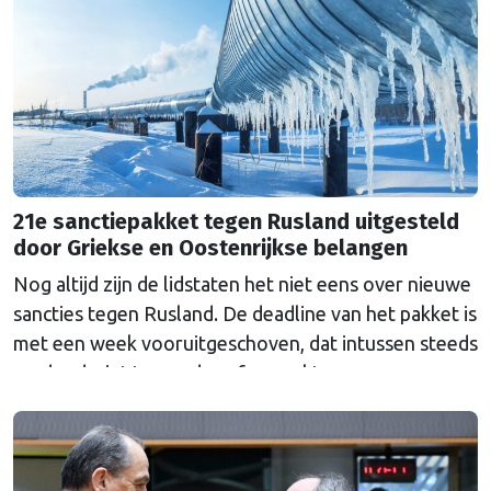
wetten maakt?
21e sanctiepakket tegen Rusland uitgesteld
door Griekse en Oostenrijkse belangen
Nog altijd zijn de lidstaten het niet eens over nieuwe
sancties tegen Rusland. De deadline van het pakket is
met een week vooruitgeschoven, dat intussen steeds
verder dreigt te worden afgezwakt.