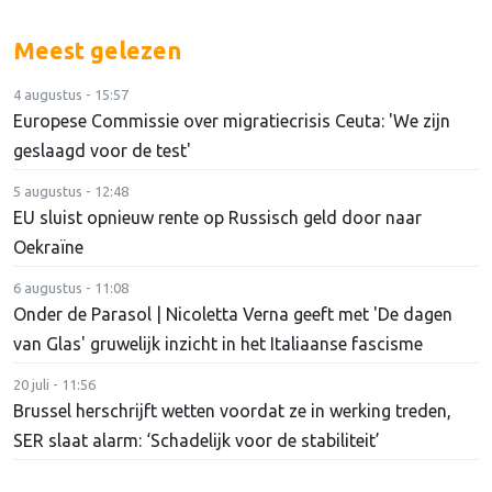
Meest gelezen
4 augustus - 15:57
Europese Commissie over migratiecrisis Ceuta: 'We zijn
geslaagd voor de test'
5 augustus - 12:48
EU sluist opnieuw rente op Russisch geld door naar
Oekraïne
6 augustus - 11:08
Onder de Parasol | Nicoletta Verna geeft met 'De dagen
van Glas' gruwelijk inzicht in het Italiaanse fascisme
20 juli - 11:56
Brussel herschrijft wetten voordat ze in werking treden,
SER slaat alarm: ‘Schadelijk voor de stabiliteit’