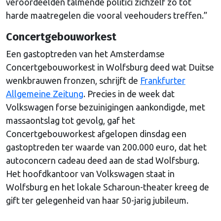
veroordeelden talmende politici zichzelf zo tot
harde maatregelen die vooral veehouders treffen.”
Concertgebouworkest
Een gastoptreden van het Amsterdamse
Concertgebouworkest in Wolfsburg deed wat Duitse
wenkbrauwen fronzen, schrijft de
Frankfurter
Allgemeine Zeitung
. Precies in de week dat
Volkswagen forse bezuinigingen aankondigde, met
massaontslag tot gevolg, gaf het
Concertgebouworkest afgelopen dinsdag een
gastoptreden ter waarde van 200.000 euro, dat het
autoconcern cadeau deed aan de stad Wolfsburg.
Het hoofdkantoor van Volkswagen staat in
Wolfsburg en het lokale Scharoun-theater kreeg de
gift ter gelegenheid van haar 50-jarig jubileum.