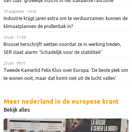
van Glas' gruwelijk inzicht in het Italiaanse fascisme
10 augustus - 14:42
Industrie krijgt jaren extra om te verduurzamen: kunnen de
klimaatplannen de prullenbak in?
20 juli - 11:56
Brussel herschrijft wetten voordat ze in werking treden,
SER slaat alarm: ‘Schadelijk voor de stabiliteit’
23 juli - 09:57
Tweede Kamerlid Felix Klos over Europa: 'De beste plek om
te wonen ooit, maar dat komt niet uit de lucht vallen'
Meer nederland in de europese krant
Bekijk alles