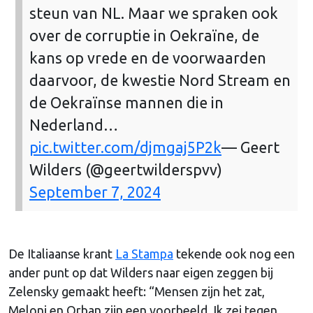
steun van NL. Maar we spraken ook
over de corruptie in Oekraïne, de
kans op vrede en de voorwaarden
daarvoor, de kwestie Nord Stream en
de Oekraïnse mannen die in
Nederland…
pic.twitter.com/djmgaj5P2k
— Geert
Wilders (@geertwilderspvv)
September 7, 2024
De Italiaanse krant
La Stampa
tekende ook nog een
ander punt op dat Wilders naar eigen zeggen bij
Zelensky gemaakt heeft: “Mensen zijn het zat,
Meloni en Orban zijn een voorbeeld. Ik zei tegen