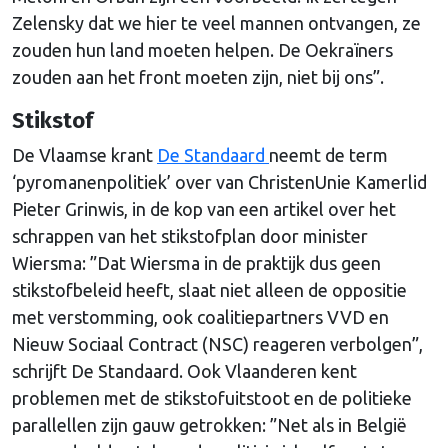
Zelensky dat we hier te veel mannen ontvangen, ze
zouden hun land moeten helpen. De Oekraïners
zouden aan het front moeten zijn, niet bij ons”.
Stikstof
De Vlaamse krant
De Standaard
neemt de term
‘pyromanenpolitiek’ over van ChristenUnie Kamerlid
Pieter Grinwis, in de kop van een artikel over het
schrappen van het stikstofplan door minister
Wiersma: ”Dat Wiersma in de praktijk dus geen
stikstofbeleid heeft, slaat niet alleen de oppositie
met verstomming, ook coalitiepartners VVD en
Nieuw Sociaal Contract (NSC) reageren verbolgen”,
schrijft De Standaard. Ook Vlaanderen kent
problemen met de stikstofuitstoot en de politieke
parallellen zijn gauw getrokken: ”Net als in België