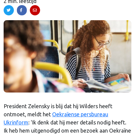
2 min. leestijd
President Zelensky is blij dat hij Wilders heeft
ontmoet, meldt het
Oekraïense persbureau
Ukrinform
: ‘Ik denk dat hij meer details nodig heeft.
Ik heb hem uitgenodigd om een bezoek aan Oekraïne