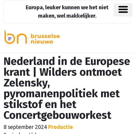
Europa, leuker kunnen we het niet
maken, wel makkelijker.
Nederland in de Europese
krant | Wilders ontmoet
Zelensky,
pyromanenpolitiek met
stikstof en het
Concertgebouworkest
8 september 2024
Productie