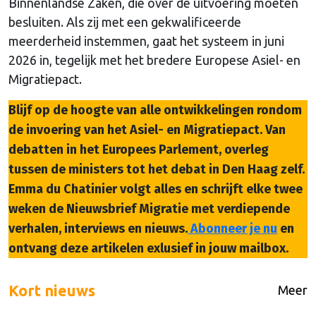
Binnenlandse Zaken, die over de uitvoering moeten
besluiten. Als zij met een gekwalificeerde
meerderheid instemmen, gaat het systeem in juni
2026 in, tegelijk met het bredere Europese Asiel- en
Migratiepact.
Blijf op de hoogte van alle ontwikkelingen rondom
de invoering van het Asiel- en Migratiepact. Van
debatten in het Europees Parlement, overleg
tussen de ministers tot het debat in Den Haag zelf.
Emma du Chatinier volgt alles en schrijft elke twee
weken de Nieuwsbrief Migratie met verdiepende
verhalen, interviews en nieuws.
Abonneer je nu
en
ontvang deze artikelen exlusief in jouw mailbox.
Kort nieuws
Meer