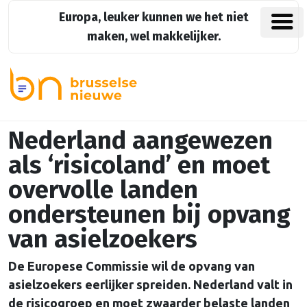
Europa, leuker kunnen we het niet
maken, wel makkelijker.
Nederland aangewezen
als ‘risicoland’ en moet
overvolle landen
ondersteunen bij opvang
van asielzoekers
De Europese Commissie wil de opvang van
asielzoekers eerlijker spreiden. Nederland valt in
de risicogroep en moet zwaarder belaste landen