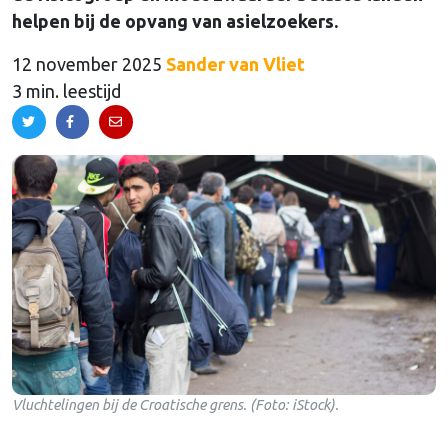
helpen bij de opvang van asielzoekers.
12 november 2025
Sander van Vliet
3 min. leestijd
Vluchtelingen bij de Croatische grens. (Foto: iStock).