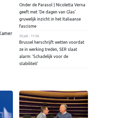
Onder de Parasol | Nicoletta Verna
geeft met 'De dagen van Glas'
gruwelijk inzicht in het Italiaanse
fascisme
e Kamer
20 juli - 11:56
Brussel herschrijft wetten voordat
ze in werking treden, SER slaat
alarm: ‘Schadelijk voor de
stabiliteit’