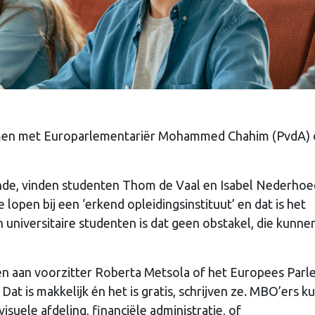
en met Europarlementariër Mohammed Chahim (PvdA) 
 zonde, vinden studenten Thom de Vaal en Isabel Nederhoe
open bij een ‘erkend opleidingsinstituut’ en dat is het
universitaire studenten is dat geen obstakel, die kunne
en aan voorzitter Roberta Metsola of het Europees Par
Dat is makkelijk én het is gratis, schrijven ze. MBO’ers 
isuele afdeling, financiële administratie, of