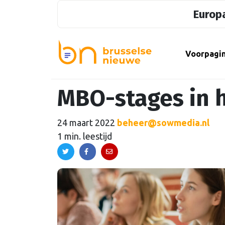
Europa
Voorpagi
MBO-stages in 
24 maart 2022
beheer@sowmedia.nl
1 min. leestijd