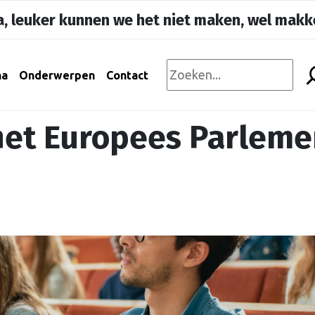
, leuker kunnen we het niet maken, wel makke
na
Onderwerpen
Contact
het Europees Parleme