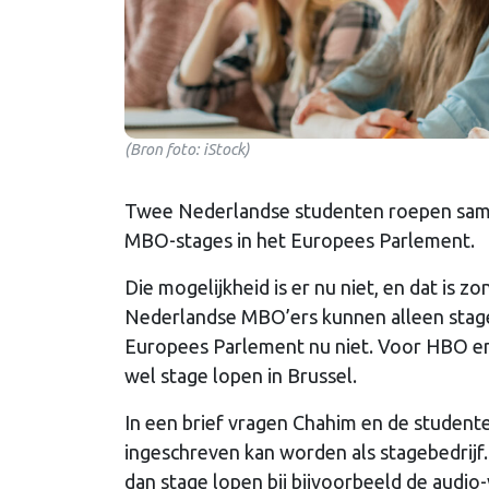
(Bron foto: iStock)
Twee Nederlandse studenten roepen sam
MBO-stages in het Europees Parlement.
Die mogelijkheid is er nu niet, en dat is
Nederlandse MBO’ers kunnen alleen stage l
Europees Parlement nu niet. Voor HBO en 
wel stage lopen in Brussel.
In een brief vragen Chahim en de student
ingeschreven kan worden als stagebedrijf. 
dan stage lopen bij bijvoorbeeld de audio-v