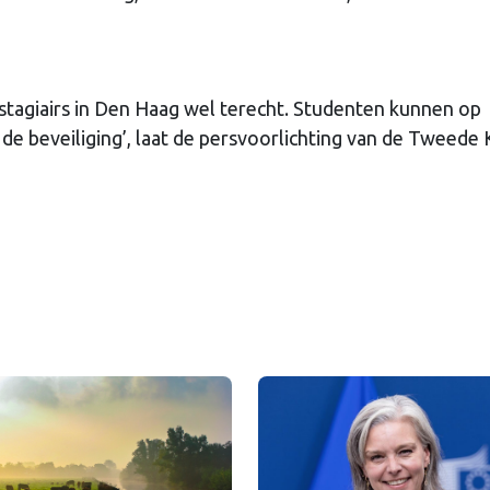
stagiairs in Den Haag wel terecht. Studenten kunnen op
ij de beveiliging’, laat de persvoorlichting van de Tweed