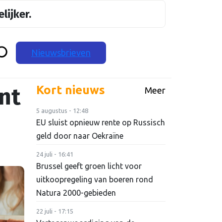
lijker.
Nieuwsbrieven
nt
Kort nieuws
Meer
5 augustus - 12:48
EU sluist opnieuw rente op Russisch
geld door naar Oekraïne
24 juli - 16:41
Brussel geeft groen licht voor
uitkoopregeling van boeren rond
Natura 2000-gebieden
22 juli - 17:15