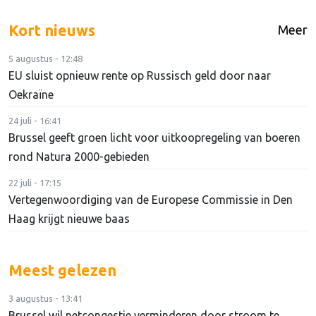
Kort nieuws
Meer
5 augustus - 12:48
EU sluist opnieuw rente op Russisch geld door naar
Oekraïne
24 juli - 16:41
Brussel geeft groen licht voor uitkoopregeling van boeren
rond Natura 2000-gebieden
22 juli - 17:15
Vertegenwoordiging van de Europese Commissie in Den
Haag krijgt nieuwe baas
Meest gelezen
3 augustus - 13:41
Brussel wil netcongestie verminderen door stroom te