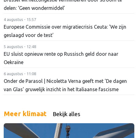
delen: ‘Geen wondermiddel’
4 augustus - 15:57
Europese Commissie over migratiecrisis Ceuta: 'We zijn
geslaagd voor de test'
5 augustus - 12:48
EU sluist opnieuw rente op Russisch geld door naar
Oekraïne
6 augustus - 11:08
Onder de Parasol | Nicoletta Verna geeft met 'De dagen
van Glas' gruwelijk inzicht in het Italiaanse fascisme
Meer klimaat
Bekijk alles