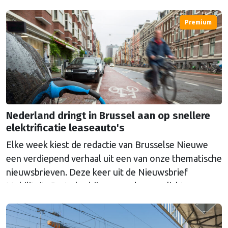
geeft nog geen duidelijkheid.
Premium
Nederland dringt in Brussel aan op snellere
elektrificatie leaseauto's
Elke week kiest de redactie van Brusselse Nieuwe
een verdiepend verhaal uit een van onze thematische
nieuwsbrieven. Deze keer uit de Nieuwsbrief
Mobiliteit. Grote bedrijven worden verplicht om
elektrische auto's aan te schaffen. De doelstellingen
zijn volgens Nederland echter niet ambitieus genoeg.