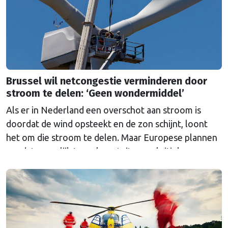
Brussel wil netcongestie verminderen door
stroom te delen: ‘Geen wondermiddel’
Als er in Nederland een overschot aan stroom is
doordat de wind opsteekt en de zon schijnt, loont
het om die stroom te delen. Maar Europese plannen
om dat mogelijk te maken stuiten op kritiek.