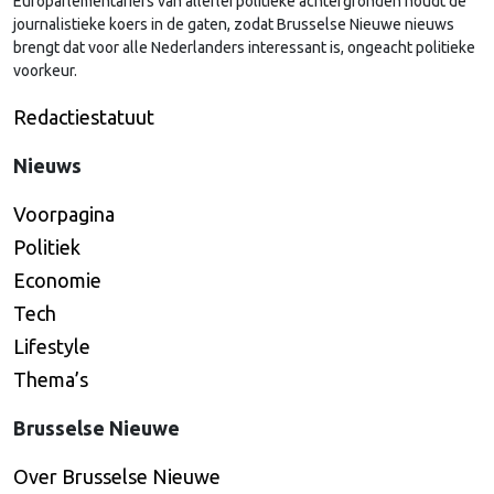
Europarlementariërs van allerlei politieke achtergronden houdt de
journalistieke koers in de gaten, zodat Brusselse Nieuwe nieuws
brengt dat voor alle Nederlanders interessant is, ongeacht politieke
voorkeur.
Redactiestatuut
Nieuws
Voorpagina
Politiek
Economie
Tech
Lifestyle
Thema’s
Brusselse Nieuwe
Over Brusselse Nieuwe