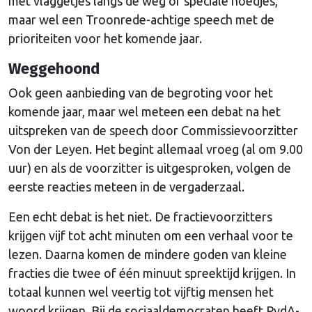
met vlaggetjes langs de weg of speciale hoedjes,
maar wel een Troonrede-achtige speech met de
prioriteiten voor het komende jaar.
Weggehoond
Ook geen aanbieding van de begroting voor het
komende jaar, maar wel meteen een debat na het
uitspreken van de speech door Commissievoorzitter
Von der Leyen. Het begint allemaal vroeg (al om 9.00
uur) en als de voorzitter is uitgesproken, volgen de
eerste reacties meteen in de vergaderzaal.
Een echt debat is het niet. De fractievoorzitters
krijgen vijf tot acht minuten om een verhaal voor te
lezen. Daarna komen de mindere goden van kleine
fracties die twee of één minuut spreektijd krijgen. In
totaal kunnen wel veertig tot vijftig mensen het
woord krijgen. Bij de sociaaldemocraten heeft PvdA-