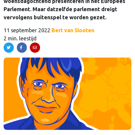
woensdagochtend presenteren in het Europees
Parlement. Maar datzelfde parlement dreigt
vervolgens buitenspel te worden gezet.
11 september 2022
Bert van Slooten
2 min. leestijd