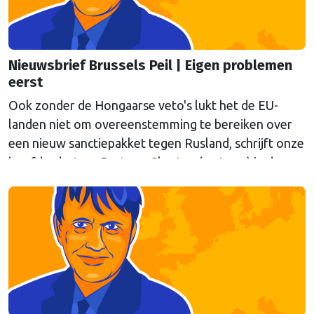
Nieuwsbrief Brussels Peil | Eigen problemen
eerst
Ook zonder de Hongaarse veto's lukt het de EU-
landen niet om overeenstemming te bereiken over
een nieuw sanctiepakket tegen Rusland, schrijft onze
hoofdredacteur Bert van Slooten (cartoon) in de
laatste nieuwsbrief Brussels Peil voor de zomer.