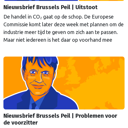
Nieuwsbrief Brussels Peil | Uitstoot
De handel in CO₂ gaat op de schop. De Europese
Commissie komt later deze week met plannen om de
industrie meer tijd te geven om zich aan te passen.
Maar niet iedereen is het daar op voorhand mee
eens, schrijft onze hoofdredacteur Bert van Slooten
(cartoon) in de nieuwsbrief Brussels Peil van deze
week.
Nieuwsbrief Brussels Peil | Problemen voor
de voorzitter