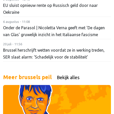
EU sluist opnieuw rente op Russisch geld door naar
Oekraïne
6 augustus - 11:08
Onder de Parasol | Nicoletta Verna geeft met 'De dagen
van Glas' gruwelijk inzicht in het Italiaanse fascisme
20 juli - 11:56
Brussel herschrijft wetten voordat ze in werking treden,
SER slaat alarm: ‘Schadelijk voor de stabiliteit’
Meer brussels peil
Bekijk alles