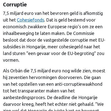
Corruptie
7,5 miljard euro van het bevroren geld is afkomstig
uit het
Cohesiefonds
. Dat is geld bestemd voor
economisch zwakkere Europese regio’s om ze een
inhaalbeweging te laten maken. De Commissie
besloot dat door de vastgestelde corruptie met EU-
subsidies in Hongarije, meer cohesiegeld naar het
land sturen “een gevaar voor de EU-begroting” zou
vormen.
Als Orbán die 7,5 miljard euro nog wilde zien, moest
hij zeventien hervormingen doorvoeren. Die gaan
van het opstellen van een anti-corruptiewaakhond
tot het transparanter maken van het
aanbestedingsproces. De deadline die Hongarije
daarvoor kreeg, heeft het echter niet gehaald. “We
zien wel dat Hongarije de juiste kant op beweegt,