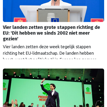
Vier landen zetten grote stappen richting de
EU: 'Dit hebben we sinds 2002 niet meer
gezien'
Vier landen zetten deze week tegelijk stappen
richting het EU-lidmaatschap. De landen hebben
haast, want het politieke tij in Europa kan zomaar
keren.