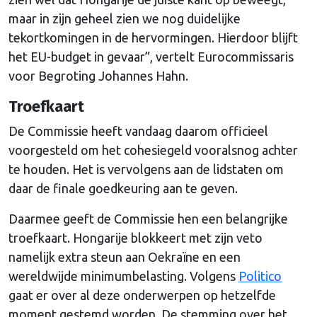
maar in zijn geheel zien we nog duidelijke
tekortkomingen in de hervormingen. Hierdoor blijft
het EU-budget in gevaar”, vertelt Eurocommissaris
voor Begroting Johannes Hahn.
Troefkaart
De Commissie heeft vandaag daarom officieel
voorgesteld om het cohesiegeld vooralsnog achter
te houden. Het is vervolgens aan de lidstaten om
daar de finale goedkeuring aan te geven.
Daarmee geeft de Commissie hen een belangrijke
troefkaart. Hongarije blokkeert met zijn veto
namelijk extra steun aan Oekraïne en een
wereldwijde minimumbelasting. Volgens
Politico
gaat er over al deze onderwerpen op hetzelfde
moment gestemd worden. De stemming over het