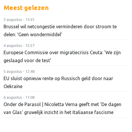
Meest gelezen
3 augustus - 13:41
Brussel wil netcongestie verminderen door stroom te
delen: ‘Geen wondermiddel’
4 augustus - 15:57
Europese Commissie over migratiecrisis Ceuta: 'We zijn
geslaagd voor de test'
5 augustus - 12:48
EU sluist opnieuw rente op Russisch geld door naar
Oekraïne
6 augustus - 11:08
Onder de Parasol | Nicoletta Verna geeft met 'De dagen
van Glas' gruwelijk inzicht in het Italiaanse fascisme