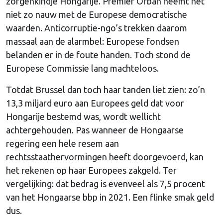
zorgenkindje Hongarije. Premier Orbán neemt het
niet zo nauw met de Europese democratische
waarden. Anticorruptie-ngo’s trekken daarom
massaal aan de alarmbel: Europese fondsen
belanden er in de foute handen. Toch stond de
Europese Commissie lang machteloos.
Totdat Brussel dan toch haar tanden liet zien: zo’n
13,3 miljard euro aan Europees geld dat voor
Hongarije bestemd was, wordt wellicht
achtergehouden. Pas wanneer de Hongaarse
regering een hele resem aan
rechtsstaathervormingen heeft doorgevoerd, kan
het rekenen op haar Europees zakgeld. Ter
vergelijking: dat bedrag is evenveel als 7,5 procent
van het Hongaarse bbp in 2021. Een flinke smak geld
dus.