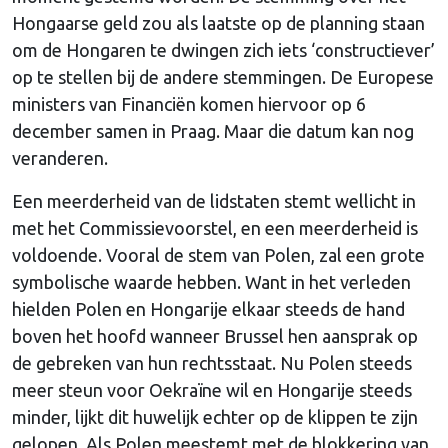
Hongaarse geld zou als laatste op de planning staan
om de Hongaren te dwingen zich iets ‘constructiever’
op te stellen bij de andere stemmingen. De Europese
ministers van Financiën komen hiervoor op 6
december samen in Praag. Maar die datum kan nog
veranderen.
Een meerderheid van de lidstaten stemt wellicht in
met het Commissievoorstel, en een meerderheid is
voldoende. Vooral de stem van Polen, zal een grote
symbolische waarde hebben. Want in het verleden
hielden Polen en Hongarije elkaar steeds de hand
boven het hoofd wanneer Brussel hen aansprak op
de gebreken van hun rechtsstaat. Nu Polen steeds
meer steun voor Oekraïne wil en Hongarije steeds
minder, lijkt dit huwelijk echter op de klippen te zijn
gelopen. Als Polen meestemt met de blokkering van