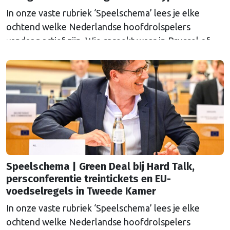
In onze vaste rubriek ‘Speelschema’ lees je elke
ochtend welke Nederlandse hoofdrolspelers
vandaag actief zijn. Wie spreekt waar in Brussel of
Straatsburg, en wat staat er in Nederland op de
agenda?
Speelschema | Green Deal bij Hard Talk,
persconferentie treintickets en EU-
voedselregels in Tweede Kamer
In onze vaste rubriek ‘Speelschema’ lees je elke
ochtend welke Nederlandse hoofdrolspelers