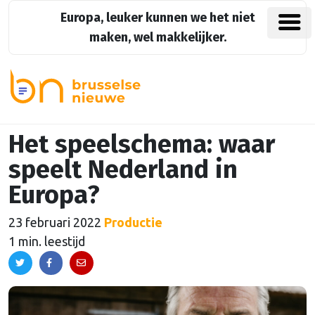
Europa, leuker kunnen we het niet
maken, wel makkelijker.
Het speelschema: waar
speelt Nederland in
Europa?
23 februari 2022
Productie
1 min. leestijd