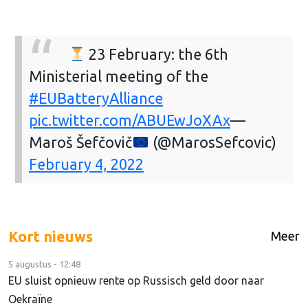
23 February: the 6th
Ministerial meeting of the
#EUBatteryAlliance
pic.twitter.com/ABUEwJoXAx
—
Maroš Šefčovič
(@MarosSefcovic)
February 4, 2022
Kort nieuws
Meer
5 augustus - 12:48
EU sluist opnieuw rente op Russisch geld door naar
Oekraïne