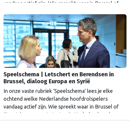
vandaag actief zijn. Wie spreekt waar in Brussel of
Straatsburg, en wat staat er in Nederland op de
agenda?
Speelschema | Letschert en Berendsen in
Brussel, dialoog Europa en Syrië
In onze vaste rubriek ‘Speelschema’ lees je elke
ochtend welke Nederlandse hoofdrolspelers
vandaag actief zijn. Wie spreekt waar in Brussel of
Straatsburg, en wat staat er in Nederland op de
agenda?