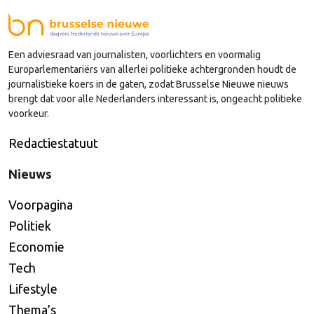
Een adviesraad van journalisten, voorlichters en voormalig
Europarlementariërs van allerlei politieke achtergronden houdt de
journalistieke koers in de gaten, zodat Brusselse Nieuwe nieuws
brengt dat voor alle Nederlanders interessant is, ongeacht politieke
voorkeur.
Redactiestatuut
Nieuws
Voorpagina
Politiek
Economie
Tech
Lifestyle
Thema’s