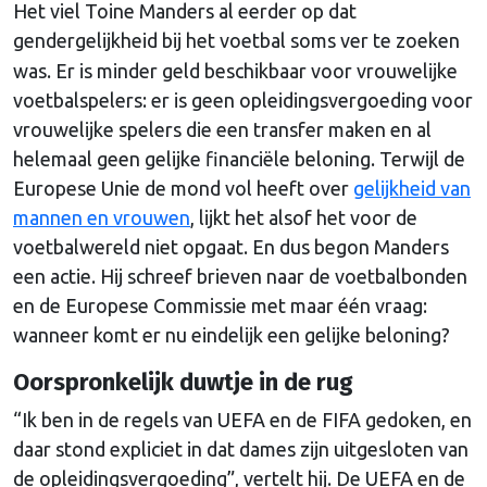
Het viel Toine Manders al eerder op dat
gendergelijkheid
bij het voetbal soms ver te zoeken
was. Er is minder geld beschikbaar voor vrouwelijke
voetbalspelers: er is geen opleidingsvergoeding voor
vrouwelijke spelers die een transfer maken en al
helemaal geen gelijke financiële beloning. Terwijl de
Europese Unie de mond vol heeft over
gelijkheid van
mannen en vrouwen
, lijkt het alsof het voor de
voetbalwereld niet opgaat. En dus begon Manders
een actie. Hij schreef brieven naar de voetbalbonden
en de Europese Commissie met maar één vraag:
wanneer komt er nu eindelijk een gelijke beloning?
Oorspronkelijk duwtje in de rug
“Ik ben in de regels van UEFA en de FIFA gedoken, en
daar stond expliciet in dat dames zijn uitgesloten van
de opleidingsvergoeding”, vertelt hij. De UEFA en de