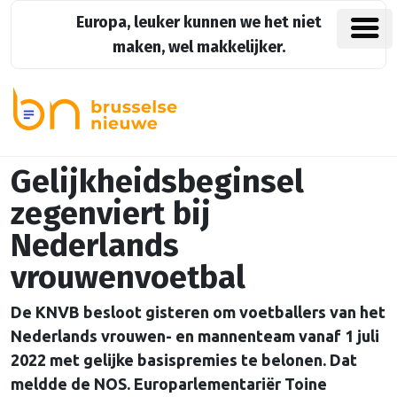
Europa, leuker kunnen we het niet
maken, wel makkelijker.
Gelijkheidsbeginsel
zegenviert bij
Nederlands
vrouwenvoetbal
De KNVB besloot gisteren om voetballers van het
Nederlands vrouwen- en mannenteam vanaf 1 juli
2022 met gelijke basispremies te belonen. Dat
meldde de NOS. Europarlementariër Toine