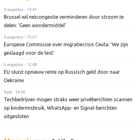
3 augustus - 13:41
Brussel wil netcongestie verminderen door stroom te
delen: ‘Geen wondermiddel’
4 augustus - 15:57
Europese Commissie over migratiecrisis Ceuta: 'We zijn
geslaagd voor de test'
5 augustus - 12:48
EU sluist opnieuw rente op Russisch geld door naar
Oekraïne
9 juli - 14:26
Techbedrijven mogen straks weer privéberichten scannen
op kindermisbruik, WhatsApp- en Signal-berichten
uitgesloten