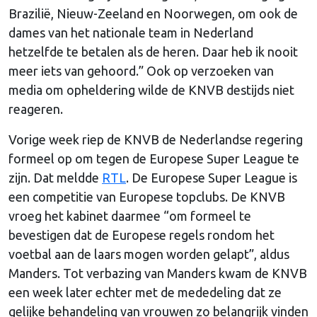
Brazilië, Nieuw-Zeeland en Noorwegen, om ook de
dames van het nationale team in Nederland
hetzelfde te betalen als de heren. Daar heb ik nooit
meer iets van gehoord.” Ook op verzoeken van
media om opheldering wilde de KNVB destijds niet
reageren.
Vorige week riep de KNVB de Nederlandse regering
formeel op om tegen de Europese Super League te
zijn. Dat meldde
RTL
. De Europese Super League is
een competitie van Europese topclubs. De KNVB
vroeg het kabinet daarmee “om formeel te
bevestigen dat de Europese regels rondom het
voetbal aan de laars mogen worden gelapt”, aldus
Manders. Tot verbazing van Manders kwam de KNVB
een week later echter met de mededeling dat ze
gelijke behandeling van vrouwen zo belangrijk vinden