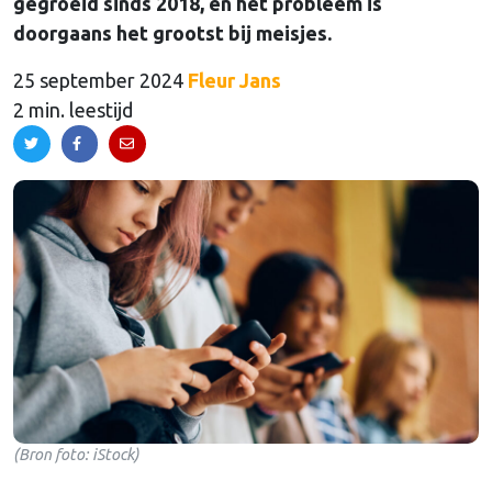
gegroeid sinds 2018, en het probleem is
doorgaans het grootst bij meisjes.
25 september 2024
Fleur Jans
2 min. leestijd
(Bron foto: iStock)