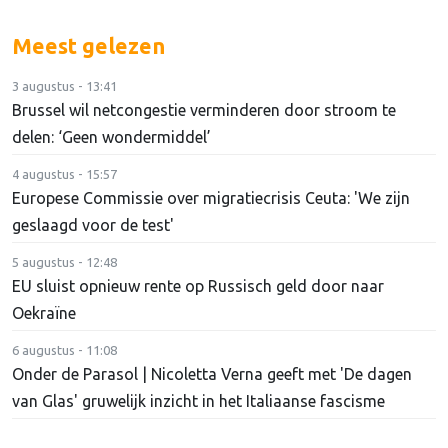
Meest gelezen
3 augustus - 13:41
Brussel wil netcongestie verminderen door stroom te
delen: ‘Geen wondermiddel’
4 augustus - 15:57
Europese Commissie over migratiecrisis Ceuta: 'We zijn
geslaagd voor de test'
5 augustus - 12:48
EU sluist opnieuw rente op Russisch geld door naar
Oekraïne
6 augustus - 11:08
Onder de Parasol | Nicoletta Verna geeft met 'De dagen
van Glas' gruwelijk inzicht in het Italiaanse fascisme