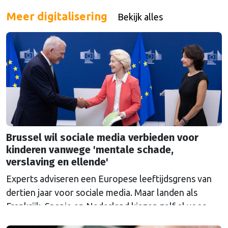
Meer digitalisering
Bekijk alles
Brussel wil sociale media verbieden voor
kinderen vanwege 'mentale schade,
verslaving en ellende'
Experts adviseren een Europese leeftijdsgrens van
dertien jaar voor sociale media. Maar landen als
Frankrijk, Spanje en Nederland kiezen zelf al voor
een hogere grens.