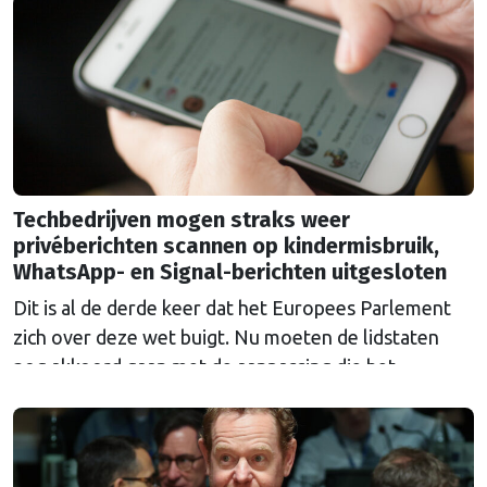
Techbedrijven mogen straks weer
privéberichten scannen op kindermisbruik,
WhatsApp- en Signal-berichten uitgesloten
Dit is al de derde keer dat het Europees Parlement
zich over deze wet buigt. Nu moeten de lidstaten
nog akkoord gaan met de aanpassing die het
Parlement erin heeft aangebracht.