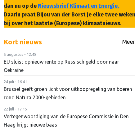
dan nu op de
Nieuwsbrief Klimaat en Energie.
Daarin praat Bijou van der Borst je elke twee weken
bij over het laatste (Europese) klimaatnieuws.
Kort nieuws
Meer
5 augustus - 12:48
EU sluist opnieuw rente op Russisch geld door naar
Oekraïne
24 juli - 16:41
Brussel geeft groen licht voor uitkoopregeling van boeren
rond Natura 2000-gebieden
22 juli - 17:15
Vertegenwoordiging van de Europese Commissie in Den
Haag krijgt nieuwe baas