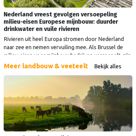
Nederland vreest gevolgen versoepeling
milieu-eisen Europese mijnbouw: duurder
drinkwater en vuile rivieren
Rivieren uit heel Europa stromen door Nederland
naar zee en nemen vervuiling mee. Als Brussel de
milieu-eisen voor mijnbouwbedrijven versoepelt, zijn
het de Nederlandse drinkwaterbedrijven die dat
Meer landbouw & veeteelt
Bekijk alles
moeten oplossen.