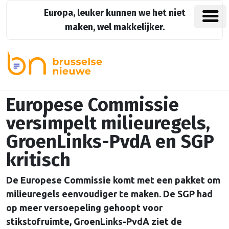
Europa, leuker kunnen we het niet
maken, wel makkelijker.
Europese Commissie
versimpelt milieuregels,
GroenLinks-PvdA en SGP
kritisch
De Europese Commissie komt met een pakket om
milieuregels eenvoudiger te maken. De SGP had
op meer versoepeling gehoopt voor
stikstofruimte, GroenLinks-PvdA ziet de