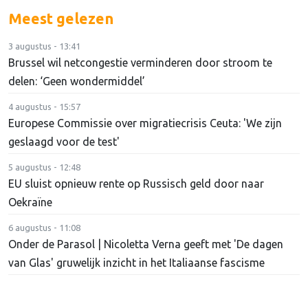
Meest gelezen
3 augustus - 13:41
Brussel wil netcongestie verminderen door stroom te
delen: ‘Geen wondermiddel’
4 augustus - 15:57
Europese Commissie over migratiecrisis Ceuta: 'We zijn
geslaagd voor de test'
5 augustus - 12:48
EU sluist opnieuw rente op Russisch geld door naar
Oekraïne
6 augustus - 11:08
Onder de Parasol | Nicoletta Verna geeft met 'De dagen
van Glas' gruwelijk inzicht in het Italiaanse fascisme