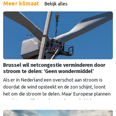
Meer klimaat
Bekijk alles
Brussel wil netcongestie verminderen door
stroom te delen: ‘Geen wondermiddel’
Als er in Nederland een overschot aan stroom is
doordat de wind opsteekt en de zon schijnt, loont
het om die stroom te delen. Maar Europese plannen
om dat mogelijk te maken stuiten op kritiek.