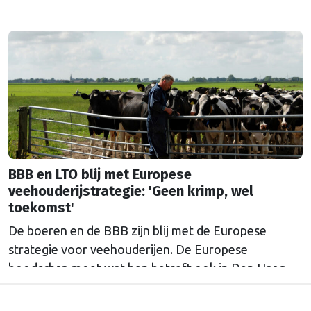
BBB en LTO blij met Europese
veehouderijstrategie: 'Geen krimp, wel
toekomst'
De boeren en de BBB zijn blij met de Europese
strategie voor veehouderijen. De Europese
boodschap moet wat hen betreft ook in Den Haag
doordringen.