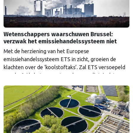
Wetenschappers waarschuwen Brussel:
verzwak het emissiehandelssysteem niet
Met de herziening van het Europese
emissiehandelssysteem ETS in zicht, groeien de
klachten over de ‘koolstoftaks’. Zal ETS versoepeld
worden? Als het aan wetenschappers ligt, is dat een
grove fout.