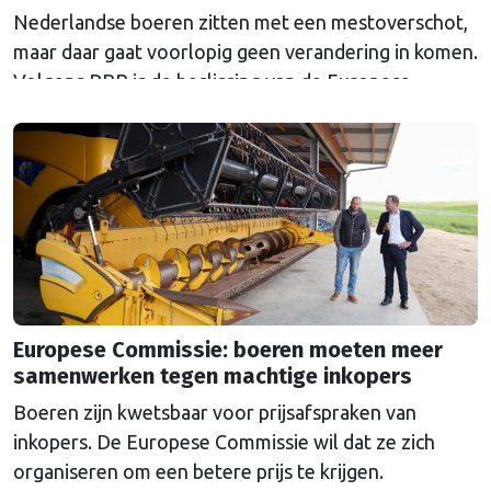
Nederlandse boeren zitten met een mestoverschot,
maar daar gaat voorlopig geen verandering in komen.
Volgens BBB is de beslissing van de Europese
Commissie ondemocratisch.
Europese Commissie: boeren moeten meer
samenwerken tegen machtige inkopers
Boeren zijn kwetsbaar voor prijsafspraken van
inkopers. De Europese Commissie wil dat ze zich
organiseren om een betere prijs te krijgen.