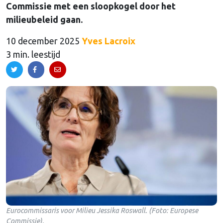
Commissie met een sloopkogel door het
milieubeleid gaan.
10 december 2025
Yves Lacroix
3 min. leestijd
Eurocommissaris voor Milieu Jessika Roswall. (Foto: Europese
Commissie).