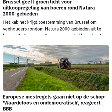
Brussel geeft groen licht voor
uitkoopregeling van boeren rond Natura
2000-gebieden
Het kabinet krijgt toestemming van Brussel om
veehouders rondom Natura 2000-gebieden uit te
kopen. De Europese Commissie gaat akkoord met
een uitkoopregeling van 715 miljoen euro.
Europese mestregels gaan niet op de schop:
'Waardeloos en ondemocratisch', reageert
BBB