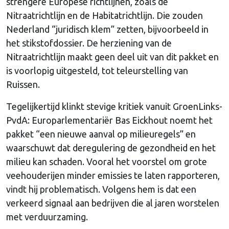
strengere Europese richtlijnen, zoals de
Nitraatrichtlijn en de Habitatrichtlijn. Die zouden
Nederland “juridisch klem” zetten, bijvoorbeeld in
het stikstofdossier. De herziening van de
Nitraatrichtlijn maakt geen deel uit van dit pakket en
is voorlopig uitgesteld, tot teleurstelling van
Ruissen.
Tegelijkertijd klinkt stevige kritiek vanuit GroenLinks-
PvdA: Europarlementariër Bas Eickhout noemt het
pakket “een nieuwe aanval op milieuregels” en
waarschuwt dat deregulering de gezondheid en het
milieu kan schaden. Vooral het voorstel om grote
veehouderijen minder emissies te laten rapporteren,
vindt hij problematisch. Volgens hem is dat een
verkeerd signaal aan bedrijven die al jaren worstelen
met verduurzaming.