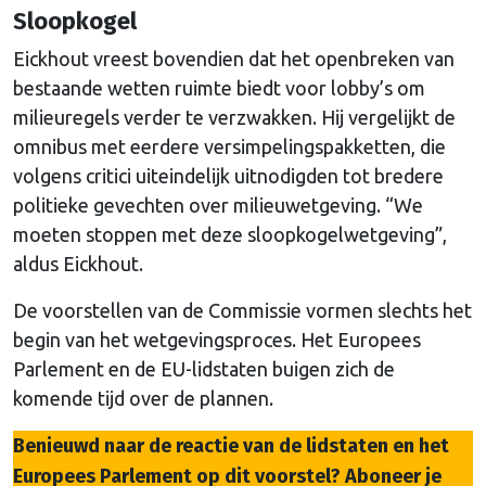
Sloopkogel
Eickhout vreest bovendien dat het openbreken van
bestaande wetten ruimte biedt voor lobby’s om
milieuregels verder te verzwakken. Hij vergelijkt de
omnibus met eerdere versimpelingspakketten, die
volgens critici uiteindelijk uitnodigden tot bredere
politieke gevechten over milieuwetgeving. “We
moeten stoppen met deze sloopkogelwetgeving”,
aldus Eickhout.
De voorstellen van de Commissie vormen slechts het
begin van het wetgevingsproces. Het Europees
Parlement en de EU-lidstaten buigen zich de
komende tijd over de plannen.
Benieuwd naar de reactie van de lidstaten en het
Europees Parlement op dit voorstel? Aboneer je