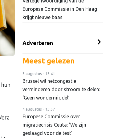
Vertegenwoordiging van de
Europese Commissie in Den Haag
krijgt nieuwe baas
Adverteren
Meest gelezen
3 augustus - 13:41
Brussel wil netcongestie
n hun
verminderen door stroom te delen:
‘Geen wondermiddel’
4 augustus - 15:57
Europese Commissie over
Vera
migratiecrisis Ceuta: 'We zijn
geslaagd voor de test'