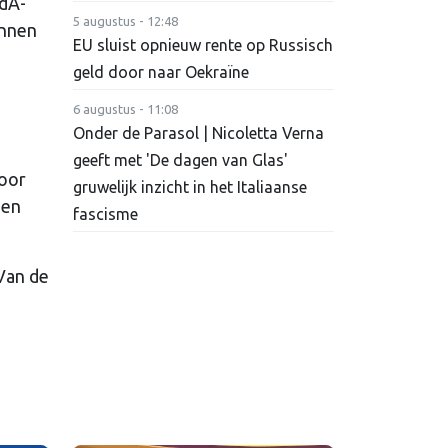
vdA-
5 augustus - 12:48
innen
EU sluist opnieuw rente op Russisch
geld door naar Oekraïne
6 augustus - 11:08
Onder de Parasol | Nicoletta Verna
geeft met 'De dagen van Glas'
voor
gruwelijk inzicht in het Italiaanse
men
fascisme
Van de