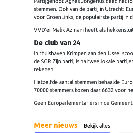
Partijgenoot Agnes Jongerius deed het lo
stemmen. Ook van de partij in Utrecht: E
voor GroenLinks, de populairste partij in
VVD’er Malik Azmani heeft als hekkenslu
De club van 24
In thuishaven Krimpen aan den IJssel sc
de SGP. Zijn partij is na twee lokale part
rekenen.
Hetzelfde aantal stemmen behaalde Euro
70000 stemmers kozen daar 6632 voor he
Geen Europarlementariërs in de Gemeent
Meer nieuws
Bekijk alles