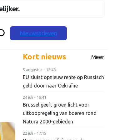
lijker.
Nieuwsbrieven
Kort nieuws
Meer
5 augustus - 12:48
EU sluist opnieuw rente op Russisch
geld door naar Oekraïne
24 juli - 16:41
Brussel geeft groen licht voor
uitkoopregeling van boeren rond
Natura 2000-gebieden
22 juli - 17:15