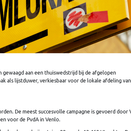
 gewaagd aan een thuiswedstrijd bij de afgelopen
 als lijstduwer, verkiesbaar voor de lokale afdeling va
rden. De meest succesvolle campagne is gevoerd door 
men voor de PvdA in Venlo.