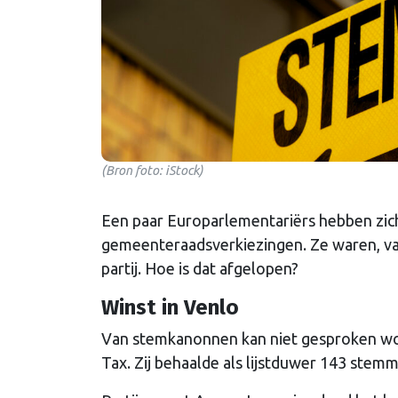
(Bron foto: iStock)
Een paar Europarlementariërs hebben zich
gemeenteraadsverkiezingen. Ze waren, vaak
partij. Hoe is dat afgelopen?
Winst in Venlo
Van stemkanonnen kan niet gesproken wo
Tax. Zij behaalde als lijstduwer 143 stem