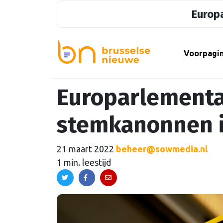
Europa
Voorpagi
Europarlementa
stemkanonnen 
21 maart 2022
beheer@sowmedia.nl
1 min. leestijd