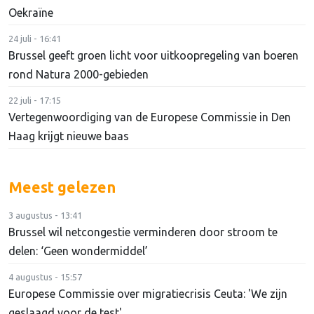
Oekraïne
24 juli - 16:41
Brussel geeft groen licht voor uitkoopregeling van boeren
rond Natura 2000-gebieden
22 juli - 17:15
Vertegenwoordiging van de Europese Commissie in Den
Haag krijgt nieuwe baas
Meest gelezen
3 augustus - 13:41
Brussel wil netcongestie verminderen door stroom te
delen: ‘Geen wondermiddel’
4 augustus - 15:57
Europese Commissie over migratiecrisis Ceuta: 'We zijn
geslaagd voor de test'