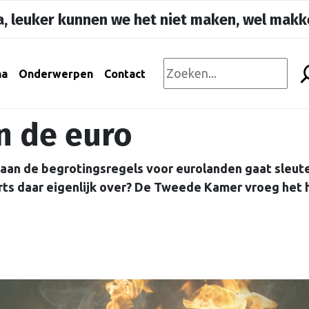
, leuker kunnen we het niet maken, wel makke
na
Onderwerpen
Contact
n de euro
s aan de begrotingsregels voor eurolanden gaat sleute
s daar eigenlijk over? De Tweede Kamer vroeg het 