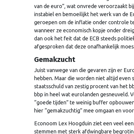
van de euro”, wat onvrede veroorzaakt b
instabiel en bemoeilijkt het werk van de 
geroepen om de inflatie onder controle t
wanneer ze economisch kopje onder dreige
dan ook het feit dat de ECB steeds politi
afgesproken dat deze onafhankelijk moest
Gemakzucht
Juist vanwege van die gevaren zijn er Eur
hebben. Maar die worden niet altijd even s
staatsschuld van zestig procent van het 
bbp in heel wat eurolanden gesneuveld. 
“goede tijden” te weinig buffer opbouwen.
hier “gemakzuchtig” mee omgaan en voor
Econoom Lex Hoogduin ziet een veel eenv
stemmen met sterk afdwingbare begroting