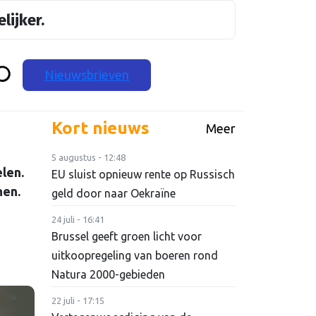
lijker.
Nieuwsbrieven
Kort nieuws
Meer
5 augustus - 12:48
len.
EU sluist opnieuw rente op Russisch
hen.
geld door naar Oekraïne
24 juli - 16:41
Brussel geeft groen licht voor
uitkoopregeling van boeren rond
Natura 2000-gebieden
22 juli - 17:15