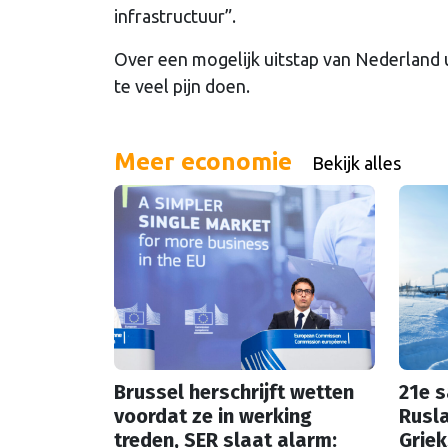
infrastructuur”.
Over een mogelijk uitstap van Nederland u
te veel pijn doen.
Meer economie
Bekijk alles
Brussel herschrijft wetten
21e 
voordat ze in werking
Rusla
treden, SER slaat alarm:
Griek