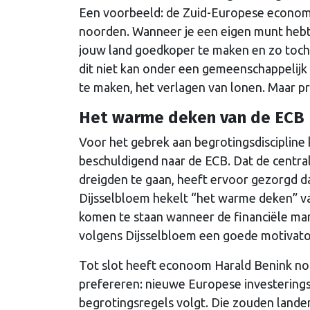
Een voorbeeld: de Zuid-Europese economieë
noorden. Wanneer je een eigen munt hebt,
jouw land goedkoper te maken en zo toch
dit niet kan onder een gemeenschappelijk
te maken, het verlagen van lonen. Maar p
Het warme deken van de ECB
Voor het gebrek aan begrotingsdiscipline 
beschuldigend naar de ECB. Dat de central
dreigden te gaan, heeft ervoor gezorgd d
Dijsselbloem hekelt “het warme deken” va
komen te staan wanneer de financiële ma
volgens Dijsselbloem een goede motivato
Tot slot heeft econoom Harald Benink no
prefereren: nieuwe Europese investerings
begrotingsregels volgt. Die zouden land