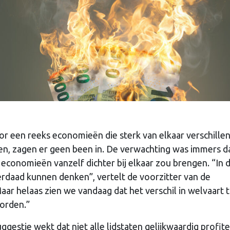
 een reeks economieën die sterk van elkaar verschille
en, zagen er geen been in. De verwachting was immers da
economieën vanzelf dichter bij elkaar zou brengen. “In 
derdaad kunnen denken”, vertelt de voorzitter van de
ar helaas zien we vandaag dat het verschil in welvaart 
worden.”
gestie wekt dat niet alle lidstaten gelijkwaardig profit