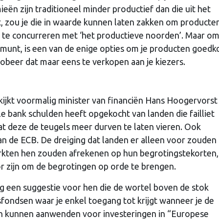
n zijn traditioneel minder productief dan die uit het
 zou je die in waarde kunnen laten zakken om producten
 te concurreren met ‘het productieve noorden’. Maar o
 munt, is een van de enige opties om je producten goedk
robeer dat maar eens te verkopen aan je kiezers.
kijkt voormalig minister van financiën Hans Hoogervorst
e bank schulden heeft opgekocht van landen die failliet
at deze de teugels meer durven te laten vieren. Ook
n de ECB. De dreiging dat landen er alleen voor zouden
rkten hen zouden afrekenen op hun begrotingstekorten,
r zijn om de begrotingen op orde te brengen.
g een suggestie voor hen die de wortel boven de stok
fondsen waar je enkel toegang tot krijgt wanneer je de
en kunnen aanwenden voor investeringen in “Europese