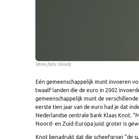
(Bron foto: iStock)
Eén gemeenschappelijk munt invoeren voor
twaalf landen die de euro in 2002 invoerd
gemeenschappelijk munt de verschillende 
eerste tien jaar van de euro had je dat in
Nederlandse centrale bank Klaas Knot. “Ma
Noord- en Zuid-Europa juist groter is ge
Knot benadrukt dat die scheefgroei “de sug