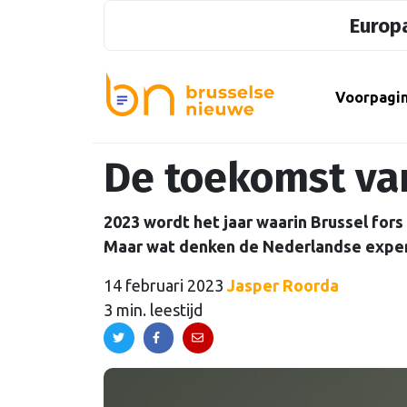
Europa
Voorpagi
De toekomst va
2023 wordt het jaar waarin Brussel for
Maar wat denken de Nederlandse expert
14 februari 2023
Jasper Roorda
3 min. leestijd