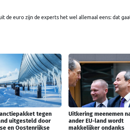
it de euro zijn de experts het wel allemaal eens: dat gaa
sanctiepakket tegen
Uitkering meenemen n
nd uitgesteld door
ander EU-land wordt
se en Oostenrijkse
makkelijker ondanks