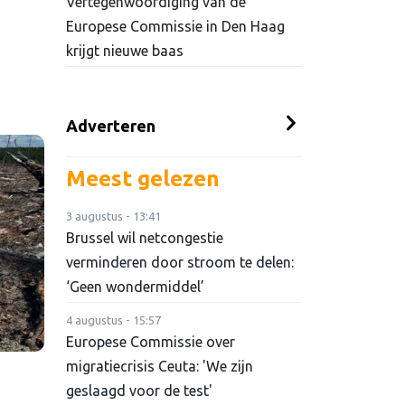
Vertegenwoordiging van de
Europese Commissie in Den Haag
krijgt nieuwe baas
Adverteren
Meest gelezen
3 augustus - 13:41
Brussel wil netcongestie
verminderen door stroom te delen:
‘Geen wondermiddel’
4 augustus - 15:57
Europese Commissie over
migratiecrisis Ceuta: 'We zijn
geslaagd voor de test'