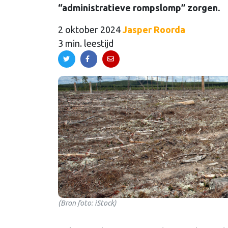
“administratieve rompslomp” zorgen.
2 oktober 2024
Jasper Roorda
3 min. leestijd
(Bron foto: iStock)