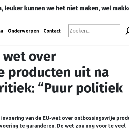
, leuker kunnen we het niet maken, wel makke
na
Onderwerpen
Contact
 wet over
e producten uit na
tiek: “Puur politiek
invoering van de EU-wet over ontbossingsvrije prod
tvoering te garanderen. De wet zou nog voor te veel