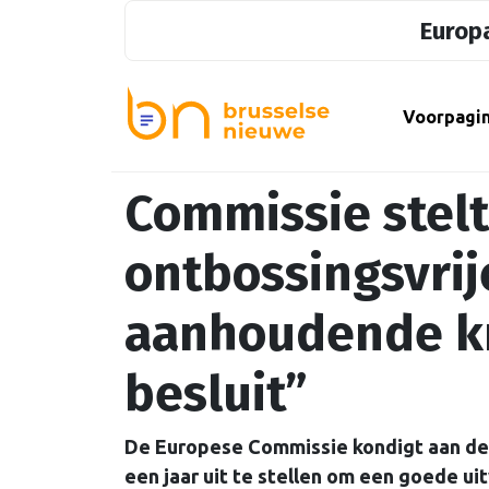
Europa
Voorpagi
Commissie stelt
ontbossingsvrij
aanhoudende kri
besluit”
De Europese Commissie kondigt aan de 
een jaar uit te stellen om een goede ui