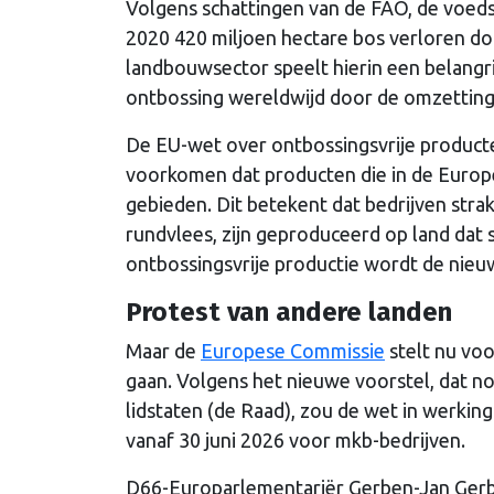
Volgens schattingen van de FAO, de voeds
2020 420 miljoen hectare bos verloren do
landbouwsector speelt hierin een belangrij
ontbossing wereldwijd door de omzettin
De EU-wet over ontbossingsvrije producte
voorkomen dat producten die in de Europ
gebieden. Dit betekent dat bedrijven stra
rundvlees, zijn geproduceerd op land dat 
ontbossingsvrije productie wordt de nie
Protest van andere landen
Maar de
Europese Commissie
stelt nu voo
gaan. Volgens het nieuwe voorstel, dat 
lidstaten (de Raad), zou de wet in werki
vanaf 30 juni 2026 voor mkb-bedrijven.
D66-Europarlementariër Gerben-Jan Gerbra