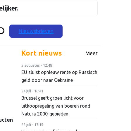
lijker.
Nieuwsbrieven
Kort nieuws
Meer
5 augustus - 12:48
EU sluist opnieuw rente op Russisch
geld door naar Oekraïne
24 juli - 16:41
Brussel geeft groen licht voor
uitkoopregeling van boeren rond
Natura 2000-gebieden
ucten
22 juli - 17:15