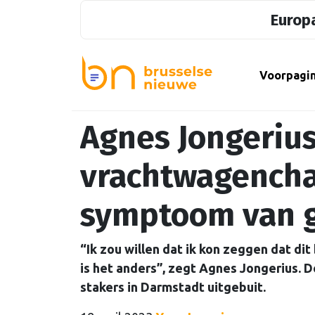
Europa
Voorpagi
Agnes Jongerius
vrachtwagencha
symptoom van g
“Ik zou willen dat ik kon zeggen dat dit
is het anders”, zegt Agnes Jongerius.
stakers in Darmstadt uitgebuit.