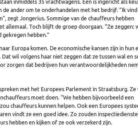
 staan inmiddels 35 vrachtwagens. Een is ingericht als ke
n de ander om te onderhandelen met het bedrijf. “Ik vind
en”, zegt Jongerius. Sommige van de chauffeurs hebben
t allemaal. Toch blijft de groep doorgaan. “Ze zeggen: 
ld gekregen hebben.”
naar Europa komen. De economische kansen zijn in hun 
n. Dat wil volgens haar niet zeggen dat ze tussen wal en s
or zorgen dat bedrijven hun verantwoordelijkheden ne
spreken met het Europees Parlement in Straatsburg. Ze 
enchauffeurs moet doen. “We hebben bijvoorbeeld een
ie zou chauffeurs kunnen helpen. Ook een Europees syst
waren vindt ze een goed idee. Zo zouden inspectiedienst
eurs hebben en kijken of ze ook verzekerd zijn.