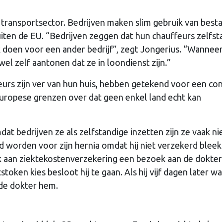
e transportsector. Bedrijven maken slim gebruik van best
iten de EU. “Bedrijven zeggen dat hun chauffeurs zelfst
k doen voor een ander bedrijf”, zegt Jongerius. “Wannee
el zelf aantonen dat ze in loondienst zijn.”
feurs zijn ver van hun huis, hebben getekend voor een co
Europese grenzen over dat geen enkel land echt kan
t bedrijven ze als zelfstandige inzetten zijn ze vaak ni
 worden voor zijn hernia omdat hij niet verzekerd bleek
k aan ziektekostenverzekering een bezoek aan de dokter 
token kies besloot hij te gaan. Als hij vijf dagen later w
de dokter hem.