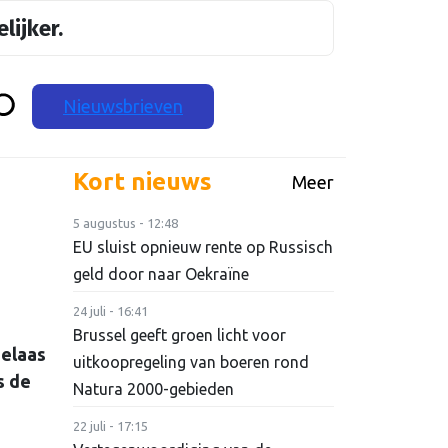
lijker.
Nieuwsbrieven
Kort nieuws
Meer
5 augustus - 12:48
EU sluist opnieuw rente op Russisch
geld door naar Oekraïne
24 juli - 16:41
Brussel geeft groen licht voor
helaas
uitkoopregeling van boeren rond
s de
Natura 2000-gebieden
22 juli - 17:15