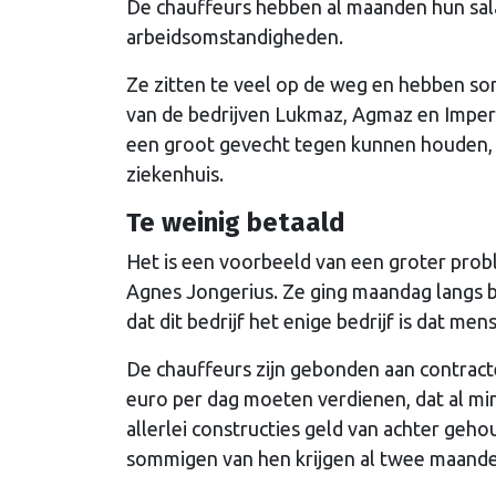
De chauffeurs hebben al maanden hun sala
arbeidsomstandigheden.
Ze zitten te veel op de weg en hebben so
van de bedrijven Lukmaz, Agmaz en Imper
een groot gevecht tegen kunnen houden, 
ziekenhuis.
Te weinig betaald
Het is een voorbeeld van een groter pro
Agnes Jongerius. Ze ging maandag langs bi
dat dit bedrijf het enige bedrijf is dat men
De chauffeurs zijn gebonden aan contracte
euro per dag moeten verdienen, dat al mi
allerlei constructies geld van achter geh
sommigen van hen krijgen al twee maande