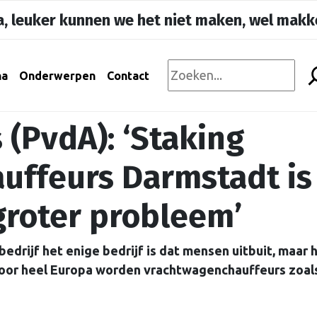
, leuker kunnen we het niet maken, wel makke
na
Onderwerpen
Contact
 (PvdA): ‘Staking
uffeurs Darmstadt is
roter probleem’
 bedrijf het enige bedrijf is dat mensen uitbuit, maar 
 Door heel Europa worden vrachtwagenchauffeurs zoal