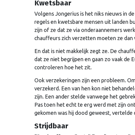
Kwetsbaar
Volgens Jongerius is het niks nieuws in d
regels en kwetsbare mensen uit landen bu
zijn of ze dat ze via onderaannemers wer
chauffeurs zich verzetten moeten ze dan w
En dat is niet makkelijk zegt ze. De chauf
dat ze niet begrijpen en gaan zo vaak de 
controleren hoe het zit.
Ook verzekeringen zijn een probleem. Omda
verzekerd. Een van hen kon niet behandeld
zijn. Een ander stelde vanwege het gebre
Pas toen het echt te erg werd met zijn onts
gekomen was hij dood geweest, vertelde 
Strijdbaar