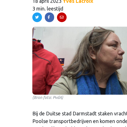
18 april 2023
Yves Lacroix
3 min. leestijd
(Bron foto: PvdA)
Bij de Duitse stad Darmstadt staken vra
Poolse transportbedrijven en komen onder