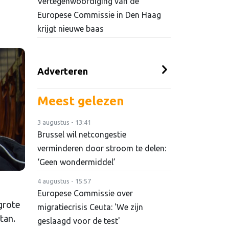
Vertegenwoordiging van de
Europese Commissie in Den Haag
krijgt nieuwe baas
Adverteren
Meest gelezen
3 augustus - 13:41
Brussel wil netcongestie
verminderen door stroom te delen:
‘Geen wondermiddel’
4 augustus - 15:57
Europese Commissie over
grote
migratiecrisis Ceuta: 'We zijn
tan.
geslaagd voor de test'