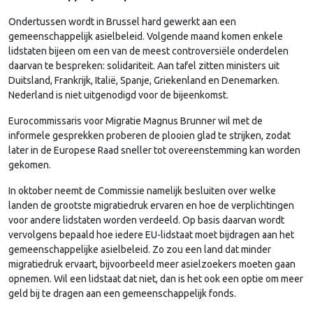
Ondertussen wordt in Brussel hard gewerkt aan een
gemeenschappelijk asielbeleid. Volgende maand komen enkele
lidstaten bijeen om een van de meest controversiële onderdelen
daarvan te bespreken: solidariteit. Aan tafel zitten ministers uit
Duitsland, Frankrijk, Italië, Spanje, Griekenland en Denemarken.
Nederland is niet uitgenodigd voor de bijeenkomst.
Eurocommissaris voor Migratie Magnus Brunner wil met de
informele gesprekken proberen de plooien glad te strijken, zodat
later in de Europese Raad sneller tot overeenstemming kan worden
gekomen.
In oktober neemt de Commissie namelijk besluiten over welke
landen de grootste migratiedruk ervaren en hoe de verplichtingen
voor andere lidstaten worden verdeeld. Op basis daarvan wordt
vervolgens bepaald hoe iedere EU-lidstaat moet bijdragen aan het
gemeenschappelijke asielbeleid. Zo zou een land dat minder
migratiedruk ervaart, bijvoorbeeld meer asielzoekers moeten gaan
opnemen. Wil een lidstaat dat niet, dan is het ook een optie om meer
geld bij te dragen aan een gemeenschappelijk fonds.