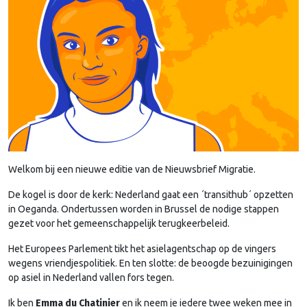
Welkom bij een nieuwe editie van de Nieuwsbrief Migratie.
De kogel is door de kerk: Nederland gaat een ´transithub´ opzetten
in Oeganda. Ondertussen worden in Brussel de nodige stappen
gezet voor het gemeenschappelijk terugkeerbeleid.
Het Europees Parlement tikt het asielagentschap op de vingers
wegens vriendjespolitiek. En ten slotte: de beoogde bezuinigingen
op asiel in Nederland vallen fors tegen.
Ik ben
Emma du Chatinier
en ik neem je iedere twee weken mee in