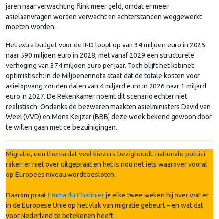
jaren naar verwachting flink meer geld, omdat er meer
asielaanvragen worden verwacht en achterstanden weggewerkt
moeten worden.
Het extra budget voor de IND loopt op van 34 miljoen euro in 2025
naar 590 miljoen euro in 2028, met vanaf 2029 een structurele
verhoging van 374 miljoen euro per jaar. Toch blijft het kabinet
optimistisch: in de Miljoenennota staat dat de totale kosten voor
asielopvang zouden dalen van 4 miljard euro in 2026 naar 1 miljard
euro in 2027. De Rekenkamer noemt dit scenario echter niet
realistisch. Ondanks de bezwaren maakten asielministers David van
Weel (VVD) en Mona Keijzer (BBB) deze week bekend gewoon door
te willen gaan met de bezuinigingen.
Migratie, een thema dat veel kiezers bezighoudt, nationale politici
raken er niet over uitgepraat en het is nou net iets waarover vooral
op Europees niveau wordt besloten.
Daarom praat
Emma du Chatinier
je elke twee weken bij over wat er
in de Europese Unie op het vlak van migratie gebeurt – en wat dat
voor Nederland te betekenen heeft.