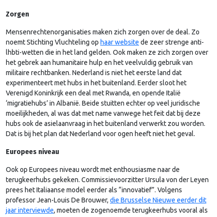
Zorgen
Mensenrechtenorganisaties maken zich zorgen over de deal. Zo
noemt Stichting Vluchteling op
haar website
de zeer strenge anti-
lhbti-wetten die in het land gelden. Ook maken ze zich zorgen over
het gebrek aan humanitaire hulp en het veelvuldig gebruik van
militaire rechtbanken. Nederland is niet het eerste land dat
experimenteert met hubs in het buitenland. Eerder sloot het
Verenigd Koninkrijk een deal met Rwanda, en opende Italië
‘migratiehubs’ in Albanië. Beide stuitten echter op veel juridische
moeilijkheden, al was dat met name vanwege het feit dat bij deze
hubs ook de asielaanvraag in het buitenland verwerkt zou worden.
Dat is bij het plan dat Nederland voor ogen heeft niet het geval.
Europees niveau
Ook op Europees niveau wordt met enthousiasme naar de
terugkeerhubs gekeken. Commissievoorzitter Ursula von der Leyen
prees het Italiaanse model eerder als “innovatief”. Volgens
professor Jean-Louis De Brouwer,
die Brusselse Nieuwe eerder dit
jaar interviewde
, moeten de zogenoemde terugkeerhubs vooral als