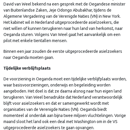
David van Weel bekend na een gesprek met de Oegandese minister
van Buitenlandse Zaken, Jeje Odongo Abubakhar, tijdens de
Algemene Vergadering van de Verenigde Naties (VN) in New York.
Het kabinet wil in Nederland uitgeprocedeerde asielzoekers, die
niet willen of kunnen terugkeren naar hun land van herkomst, naar
Oeganda sturen. Volgens Van Weel gaat het aanvankelijk om een
pilot met enkele tientallen mensen.
Binnen een jaar zouden de eerste uitgeprocedeerde asielzoekers
naar Oeganda moeten gaan.
Tijdelijke verblijfsplaats
De voorziening in Oeganda moet een tijdelijke verblijfplaats worden,
waar basisvoorzieningen, onderwijs en begeleiding worden
aangeboden. Het doel is dat ze daarna alsnog naar hun eigen land
terugkeren. Van Weel benadrukte dat Nederland verantwoordelijk
blijft voor asielzoekers en dat er samengewerkt wordt met
organisaties van de Verenigde Naties (VN). Oeganda biedt
momenteel al onderdak aan bijna twee miljoen vluchtelingen. Vorige
maand sloot het land ook een deal met Washington om in de VS
uitgeprocedeerde asielzoekers te gaan opvangen.