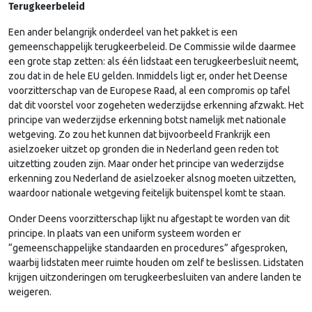
Terugkeerbeleid
Een ander belangrijk onderdeel van het pakket is een
gemeenschappelijk terugkeerbeleid. De Commissie wilde daarmee
een grote stap zetten: als één lidstaat een terugkeerbesluit neemt,
zou dat in de hele EU gelden. Inmiddels ligt er, onder het Deense
voorzitterschap van de Europese Raad, al een compromis op tafel
dat dit voorstel voor zogeheten wederzijdse erkenning afzwakt. Het
principe van wederzijdse erkenning botst namelijk met nationale
wetgeving. Zo zou het kunnen dat bijvoorbeeld Frankrijk een
asielzoeker uitzet op gronden die in Nederland geen reden tot
uitzetting zouden zijn. Maar onder het principe van wederzijdse
erkenning zou Nederland de asielzoeker alsnog moeten uitzetten,
waardoor nationale wetgeving feitelijk buitenspel komt te staan.
Onder Deens voorzitterschap lijkt nu afgestapt te worden van dit
principe. In plaats van een uniform systeem worden er
“gemeenschappelijke standaarden en procedures” afgesproken,
waarbij lidstaten meer ruimte houden om zelf te beslissen. Lidstaten
krijgen uitzonderingen om terugkeerbesluiten van andere landen te
weigeren.