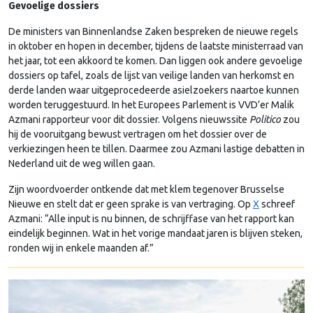
Gevoelige dossiers
De ministers van Binnenlandse Zaken bespreken de nieuwe regels
in oktober en hopen in december, tijdens de laatste ministerraad van
het jaar, tot een akkoord te komen. Dan liggen ook andere gevoelige
dossiers op tafel, zoals de lijst van veilige landen van herkomst en
derde landen waar uitgeprocedeerde asielzoekers naartoe kunnen
worden teruggestuurd. In het Europees Parlement is VVD’er Malik
Azmani rapporteur voor dit dossier. Volgens nieuwssite
Politico
zou
hij de vooruitgang bewust vertragen om het dossier over de
verkiezingen heen te tillen. Daarmee zou Azmani lastige debatten in
Nederland uit de weg willen gaan.
Zijn woordvoerder ontkende dat met klem tegenover Brusselse
Nieuwe en stelt dat er geen sprake is van vertraging. Op
X
schreef
Azmani: “Alle input is nu binnen, de schrijffase van het rapport kan
eindelijk beginnen. Wat in het vorige mandaat jaren is blijven steken,
ronden wij in enkele maanden af.”