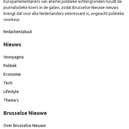
Europarlementariërs van allerlei politieke achtergronden houdt de
journalistieke koers in de gaten, zodat Brusselse Nieuwe nieuws
brengt dat voor alle Nederlanders interessant is, ongeacht politieke
voorkeur.
Redactiestatuut
Nieuws
Voorpagina
Politiek
Economie
Tech
Lifestyle
Thema’s
Brusselse Nieuwe
Over Brusselse Nieuwe