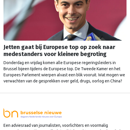
Jetten gaat bij Europese top op zoek naar
medestanders voor kleinere begroting
Donderdag en vrijdag komen alle Europese regeringsleiders in
Brussel bijeen tijdens de Europese top. De Tweede Kamer en het
Europees Parlement wierpen alvast een blik vooruit. Wat mogen we
verwachten van de gesprekken over geld, drugs, oorlog en China?
Een adviesraad van journalisten, voorlichters en voormalig