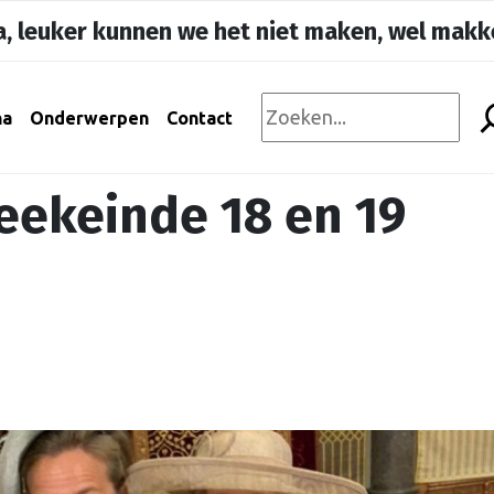
, leuker kunnen we het niet maken, wel makke
na
Onderwerpen
Contact
ekeinde 18 en 19