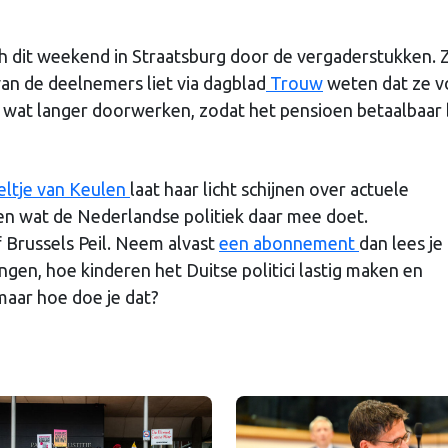
ch dit weekend in Straatsburg door de vergaderstukken. 
n de deelnemers liet via dagblad
Trouw
weten dat ze v
wat langer doorwerken, zodat het pensioen betaalbaar bl
ltje van Keulen
laat haar licht schijnen over actuele
en wat de Nederlandse politiek daar mee doet.
 Brussels Peil. Neem alvast
een abonnement
dan lees je 
ngen, hoe kinderen het Duitse politici lastig maken en
maar hoe doe je dat?