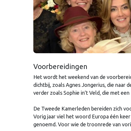
Voorbereidingen
Het wordt het weekend van de voorbereid
dichtbij, zoals Agnes Jongerius, die naar 
verder zoals Sophie in’t Veld, die met een
De Tweede Kamerleden bereiden zich voor 
Vorig jaar viel het woord Europa één kee
genoemd. Voor wie de troonrede van vorig