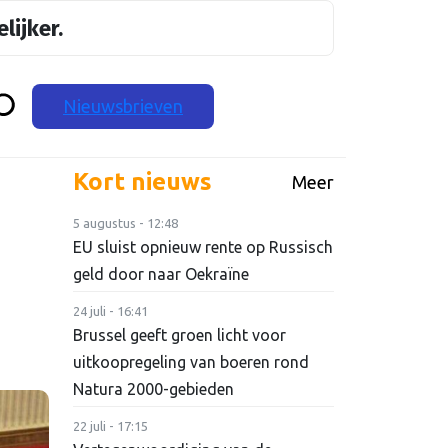
lijker.
Nieuwsbrieven
Kort nieuws
Meer
5 augustus - 12:48
EU sluist opnieuw rente op Russisch
geld door naar Oekraïne
24 juli - 16:41
Brussel geeft groen licht voor
uitkoopregeling van boeren rond
Natura 2000-gebieden
22 juli - 17:15