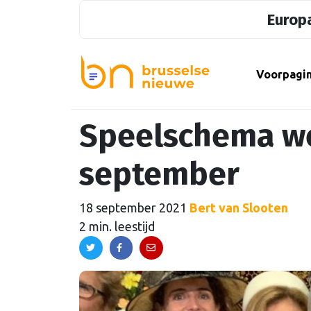
Europa
Voorpagi
Speelschema we
september
18 september 2021
Bert van Slooten
2 min. leestijd