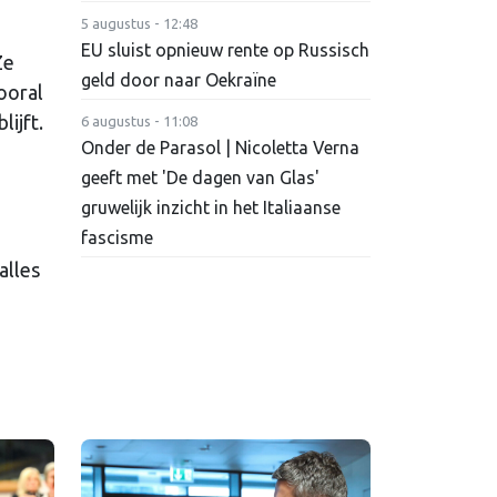
5 augustus - 12:48
EU sluist opnieuw rente op Russisch
Ze
geld door naar Oekraïne
ooral
ijft.
6 augustus - 11:08
Onder de Parasol | Nicoletta Verna
geeft met 'De dagen van Glas'
gruwelijk inzicht in het Italiaanse
fascisme
alles