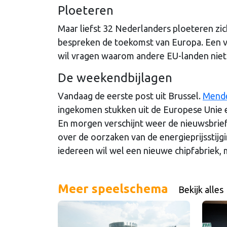
Ploeteren
Maar liefst 32 Nederlanders ploeteren zi
bespreken de toekomst van Europa. Een va
wil vragen waarom andere EU-landen niet 
De weekendbijlagen
Vandaag de eerste post uit Brussel.
Mende
ingekomen stukken uit de Europese Unie 
En morgen verschijnt weer de nieuwsbrief
over de oorzaken van de energieprijsstijgi
iedereen wil wel een nieuwe chipfabriek, 
Meer speelschema
Bekijk alles