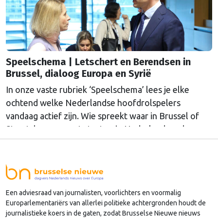
Speelschema | Letschert en Berendsen in
Brussel, dialoog Europa en Syrië
In onze vaste rubriek ‘Speelschema’ lees je elke
ochtend welke Nederlandse hoofdrolspelers
vandaag actief zijn. Wie spreekt waar in Brussel of
Straatsburg, en wat staat er in Nederland op de
agenda?
Een adviesraad van journalisten, voorlichters en voormalig
Europarlementariërs van allerlei politieke achtergronden houdt de
journalistieke koers in de gaten, zodat Brusselse Nieuwe nieuws