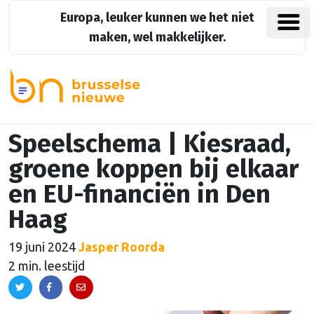
Europa, leuker kunnen we het niet
maken, wel makkelijker.
Speelschema | Kiesraad,
groene koppen bij elkaar
en EU-financiën in Den
Haag
19 juni 2024
Jasper Roorda
2 min. leestijd