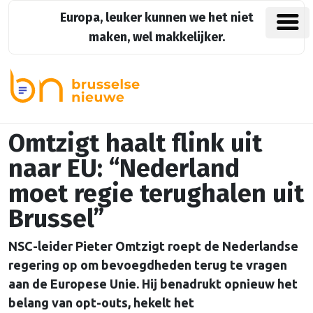
Europa, leuker kunnen we het niet
maken, wel makkelijker.
Omtzigt haalt flink uit
naar EU: “Nederland
moet regie terughalen uit
Brussel”
NSC-leider Pieter Omtzigt roept de Nederlandse
regering op om bevoegdheden terug te vragen
aan de Europese Unie. Hij benadrukt opnieuw het
belang van opt-outs, hekelt het