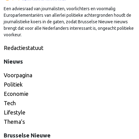
hun schaduw heen moeten springen", zegt zij.
Een adviesraad van journalisten, voorlichters en voormalig
Europarlementariërs van allerlei politieke achtergronden houdt de
journalistieke koers in de gaten, zodat Brusselse Nieuwe nieuws
brengt dat voor alle Nederlanders interessant is, ongeacht politieke
voorkeur.
Redactiestatuut
Nieuws
Voorpagina
Politiek
Economie
Tech
Lifestyle
Thema’s
Brusselse Nieuwe