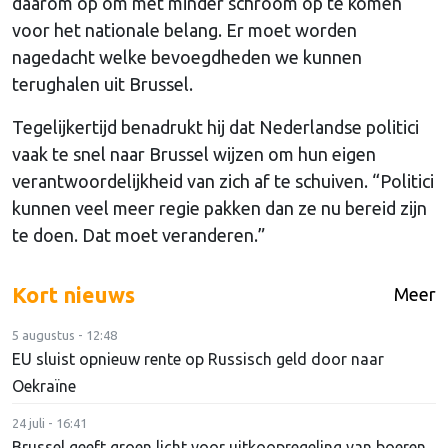
daarom op om met minder schroom op te komen
voor het nationale belang. Er moet worden
nagedacht welke bevoegdheden we kunnen
terughalen uit Brussel.
Tegelijkertijd benadrukt hij dat Nederlandse politici
vaak te snel naar Brussel wijzen om hun eigen
verantwoordelijkheid van zich af te schuiven. “Politici
kunnen veel meer regie pakken dan ze nu bereid zijn
te doen. Dat moet veranderen.”
Kort nieuws
Meer
5 augustus - 12:48
EU sluist opnieuw rente op Russisch geld door naar
Oekraïne
24 juli - 16:41
Brussel geeft groen licht voor uitkoopregeling van boeren