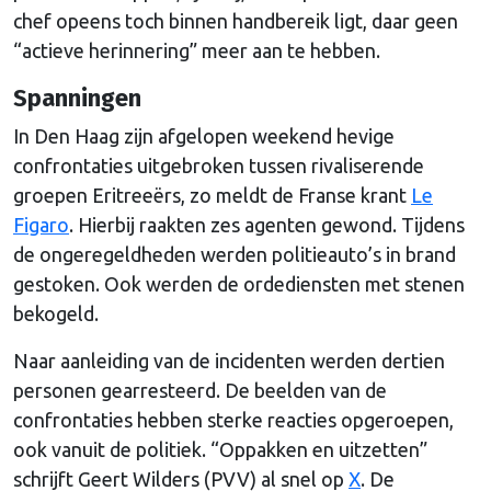
chef opeens toch binnen handbereik ligt, daar geen
“actieve herinnering” meer aan te hebben.
Spanningen
In Den Haag zijn afgelopen weekend hevige
confrontaties uitgebroken tussen rivaliserende
groepen Eritreeërs, zo meldt de Franse krant
Le
Figaro
. Hierbij raakten zes agenten gewond. Tijdens
de ongeregeldheden werden politieauto’s in brand
gestoken. Ook werden de ordediensten met stenen
bekogeld.
Naar aanleiding van de incidenten werden dertien
personen gearresteerd. De beelden van de
confrontaties hebben sterke reacties opgeroepen,
ook vanuit de politiek. “Oppakken en uitzetten”
schrijft Geert Wilders (PVV) al snel op
X
. De