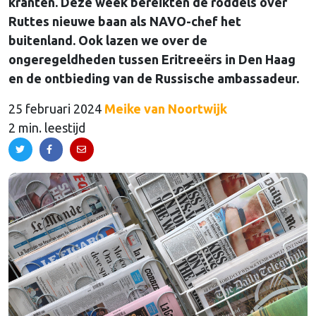
kranten. Deze week bereikten de roddels over
Ruttes nieuwe baan als NAVO-chef het
buitenland. Ook lazen we over de
ongeregeldheden tussen Eritreeërs in Den Haag
en de ontbieding van de Russische ambassadeur.
25 februari 2024
Meike van Noortwijk
2 min. leestijd