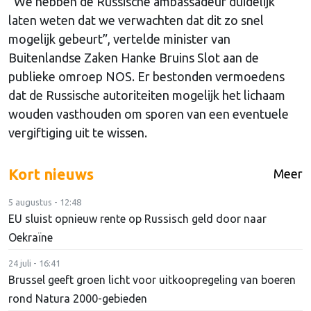
“We hebben de Russische ambassadeur duidelijk
laten weten dat we verwachten dat dit zo snel
mogelijk gebeurt”, vertelde minister van
Buitenlandse Zaken Hanke Bruins Slot aan de
publieke omroep NOS. Er bestonden vermoedens
dat de Russische autoriteiten mogelijk het lichaam
wouden vasthouden om sporen van een eventuele
vergiftiging uit te wissen.
Kort nieuws
Meer
5 augustus - 12:48
EU sluist opnieuw rente op Russisch geld door naar
Oekraïne
24 juli - 16:41
Brussel geeft groen licht voor uitkoopregeling van boeren
rond Natura 2000-gebieden