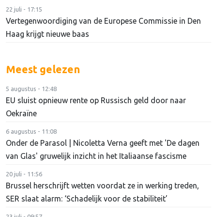
22 juli - 17:15
Vertegenwoordiging van de Europese Commissie in Den
Haag krijgt nieuwe baas
Meest gelezen
5 augustus - 12:48
EU sluist opnieuw rente op Russisch geld door naar
Oekraïne
6 augustus - 11:08
Onder de Parasol | Nicoletta Verna geeft met 'De dagen
van Glas' gruwelijk inzicht in het Italiaanse fascisme
20 juli - 11:56
Brussel herschrijft wetten voordat ze in werking treden,
SER slaat alarm: ‘Schadelijk voor de stabiliteit’
23 juli - 09:57