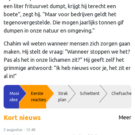
een liter frituurvet dumpt, krijgt hij terecht een
boete”, zegt hij. “Maar voor bedrijven geldt het
tegenovergestelde. Die mogen jaarlijks tonnen gif
dumpen in onze natuur en omgeving.”
Chahim wil weten wanneer mensen zich zorgen gaan
maken. Hij stelt de vraag: “Wanneer stoppen we het?
Pas als het in onze lichamen zit?” Hij geeft zelf het
grimmige antwoord: “Ik heb nieuws voor je, het zit er
al in!”
Mooi
Eerste
Strak
Schiettent
Chefsache
idee
reacties
plan
Kort nieuws
Meer
5 augustus - 12:48