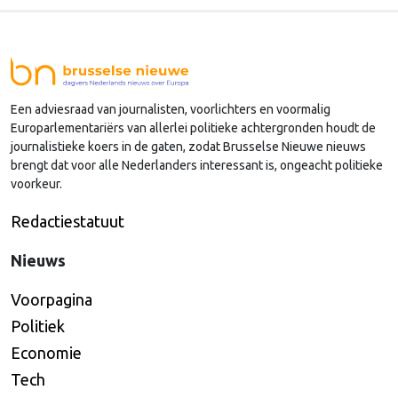
Europa wordt dan afhankelijk van medicijnen uit het
buitenland.
Een adviesraad van journalisten, voorlichters en voormalig
Europarlementariërs van allerlei politieke achtergronden houdt de
journalistieke koers in de gaten, zodat Brusselse Nieuwe nieuws
brengt dat voor alle Nederlanders interessant is, ongeacht politieke
voorkeur.
Redactiestatuut
Nieuws
Voorpagina
Politiek
Economie
Tech