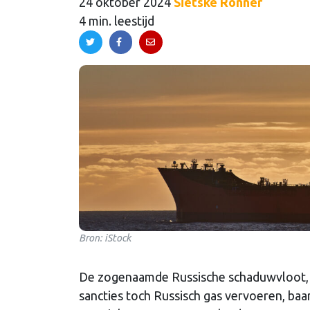
24 oktober 2024
Sietske Ronner
4 min. leestijd
Bron: iStock
De zogenaamde Russische schaduwvloot, 
sancties toch Russisch gas vervoeren, baar