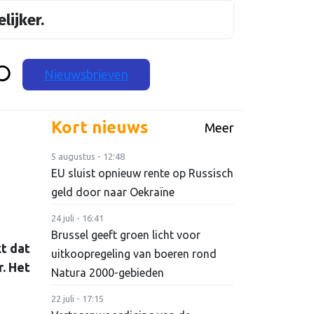
lijker.
Nieuwsbrieven
Kort nieuws
Meer
5 augustus - 12:48
EU sluist opnieuw rente op Russisch
geld door naar Oekraïne
24 juli - 16:41
Brussel geeft groen licht voor
t dat
uitkoopregeling van boeren rond
r. Het
Natura 2000-gebieden
22 juli - 17:15