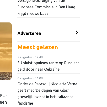
Vertegenwoordiging van de
Europese Commissie in Den Haag
krijgt nieuwe baas
Adverteren
Meest gelezen
5 augustus - 12:48
EU sluist opnieuw rente op Russisch
geld door naar Oekraïne
6 augustus - 11:08
Onder de Parasol | Nicoletta Verna
geeft met 'De dagen van Glas'
 EU-
gruwelijk inzicht in het Italiaanse
leen
fascisme