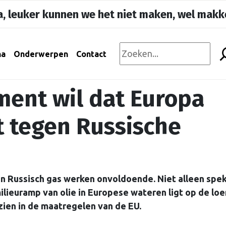
, leuker kunnen we het niet maken, wel makke
na
Onderwerpen
Contact
ment wil dat Europa
t tegen Russische
n Russisch gas werken onvoldoende. Niet alleen spek
lieuramp van olie in Europese wateren ligt op de loe
ien in de maatregelen van de EU.