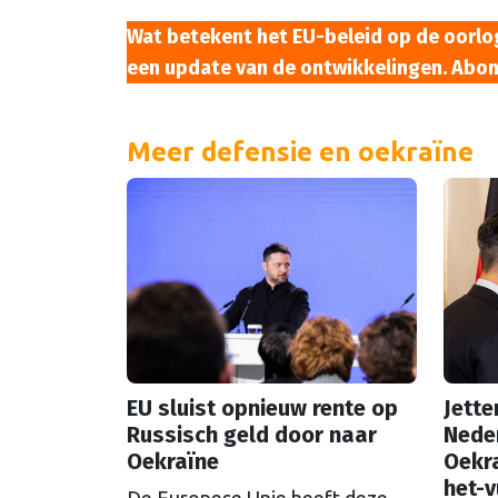
Wat betekent het EU-beleid op de oorlog
een update van de ontwikkelingen. Abon
Meer defensie en oekraïne
EU sluist opnieuw rente op
Jette
Russisch geld door naar
Neder
Oekraïne
Oekra
het-v
De Europese Unie heeft deze