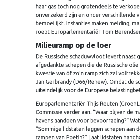
haar gas toch nog grotendeels te verkope
onverzekerd zijn en onder verschillende v
bemoeilijkt. Instanties maken melding, maa
roept Europarlementariër Tom Berendsen
Milieuramp op de loer
De Russische schaduwvloot levert naast g
afgedankte schepen die de Russische olie 
kwestie van óf zo’n ramp zich zal voltre
Jan Gerbrandy (D66/Renew). Omdat de sche
uiteindelijk voor de Europese belastingbetal
Europarlementariër Thijs Reuten (GroenL
Commissie verder aan. “Waar blijven de m
havens aandoen voor bevoorrading?” Wat 
“Sommige lidstaten leggen schepen aan de
rampen van Poetin?” Laat lidstaten handha