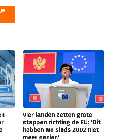
je
en
Vier landen zetten grote
or
stappen richting de EU: 'Dit
e
hebben we sinds 2002 niet
meer gezien'