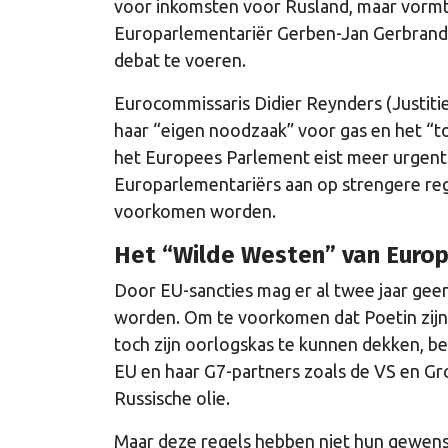
voor inkomsten voor Rusland, maar vormt
Europarlementariër Gerben-Jan Gerbrand
debat te voeren.
Eurocommissaris Didier Reynders (Justiti
haar “eigen noodzaak” voor gas en het “t
het Europees Parlement eist meer urgent
Europarlementariërs aan op strengere re
voorkomen worden.
Het “Wilde Westen” van Euro
Door EU-sancties mag er al twee jaar gee
worden. Om te voorkomen dat Poetin zijn
toch zijn oorlogskas te kunnen dekken, be
EU en haar G7-partners zoals de VS en Gro
Russische olie.
Maar deze regels hebben niet hun gewens