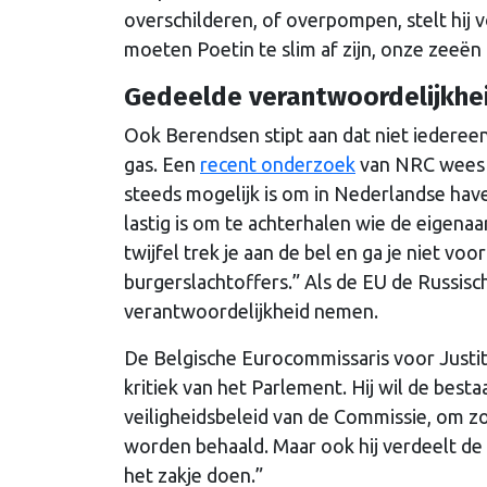
overschilderen, of overpompen, stelt hij 
moeten Poetin te slim af zijn, onze zeeë
Gedeelde verantwoordelijkhe
Ook Berendsen stipt aan dat niet iederee
gas. Een
recent onderzoek
van NRC wees u
steeds mogelijk is om in Nederlandse haven
lastig is om te achterhalen wie de eigenaa
twijfel trek je aan de bel en ga je niet vo
burgerslachtoffers.” Als de EU de Russisch
verantwoordelijkheid nemen.
De Belgische Eurocommissaris voor Justiti
kritiek van het Parlement. Hij wil de bes
veiligheidsbeleid van de Commissie, om zo
worden behaald. Maar ook hij verdeelt de
het zakje doen.”