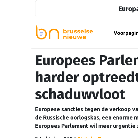
Europa
Voorpagi
Europees Parle
harder optreed
schaduwvloot
Europese sancties tegen de verkoop va
de Russische oorlogskas, een enorme mi
Europees Parlement wil meer urgentie z