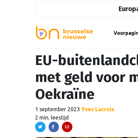
Europa
Voorpagi
EU-buitenlandch
met geld voor m
Oekraïne
1 september 2023
Yves Lacroix
2 min. leestijd