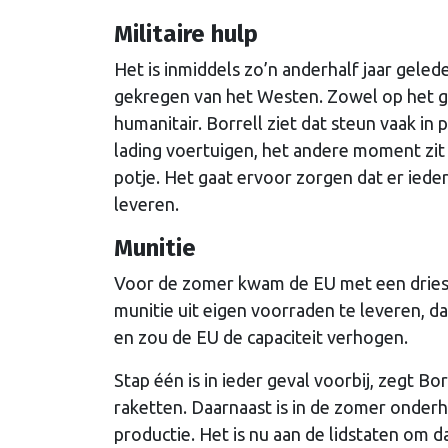
Militaire hulp
Het is inmiddels zo’n anderhalf jaar geled
gekregen van het Westen. Zowel op het ge
humanitair. Borrell ziet dat steun vaak 
lading voertuigen, het andere moment zit
potje. Het gaat ervoor zorgen dat er ieder
leveren.
Munitie
Voor de zomer kwam de EU met een dries
munitie uit eigen voorraden te leveren, 
en zou de EU de capaciteit verhogen.
Stap één is in ieder geval voorbij, zegt B
raketten. Daarnaast is in de zomer onder
productie. Het is nu aan de lidstaten om d