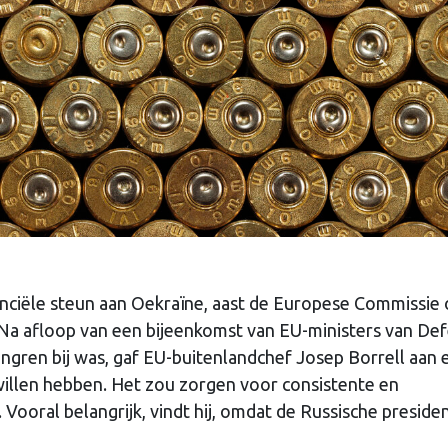
anciële steun aan Oekraïne, aast de Europese Commissie
. Na afloop van een bijeenkomst van EU-ministers van De
ngren bij was, gaf EU-buitenlandchef Josep Borrell aan 
e willen hebben. Het zou zorgen voor consistente en
Vooral belangrijk, vindt hij, omdat de Russische preside