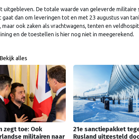
et uitgebleven. De totale waarde van geleverde militaire
 gaat dan om leveringen tot en met 23 augustus van tan
, maar ook zaken als vrachtwagens, tenten en veldhospit
ining en de toestellen is hier nog niet in meegerekend.
Bekijk alles
n zegt toe: Ook
21e sanctiepakket teg
landse militairen naar
Rusland uitgesteld do