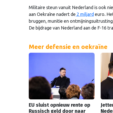
Militaire steun vanuit Nederland is ook ni
aan Oekraïne nadert de
2 miljard
euro. Het
bruggen, munitie en ontmijningsuitrusting
De bijdrage van Nederland aan de F-16 tra
Meer defensie en oekraïne
EU sluist opnieuw rente op
Jette
Russisch geld door naar
Neder