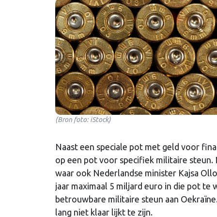
(Bron foto: iStock)
Naast een speciale pot met geld voor fin
op een pot voor specifiek militaire steun
waar ook Nederlandse minister Kajsa Ollo
jaar maximaal 5 miljard euro in die pot t
betrouwbare militaire steun aan Oekraïne. 
lang niet klaar lijkt te zijn.