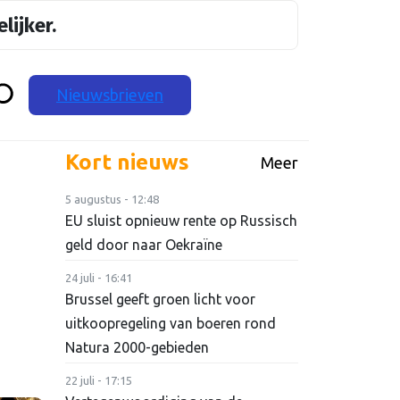
lijker.
Nieuwsbrieven
Kort nieuws
Meer
5 augustus - 12:48
EU sluist opnieuw rente op Russisch
geld door naar Oekraïne
24 juli - 16:41
Brussel geeft groen licht voor
uitkoopregeling van boeren rond
Natura 2000-gebieden
22 juli - 17:15