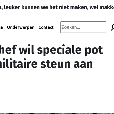
, leuker kunnen we het niet maken, wel makke
na
Onderwerpen
Contact
ef wil speciale pot
ilitaire steun aan