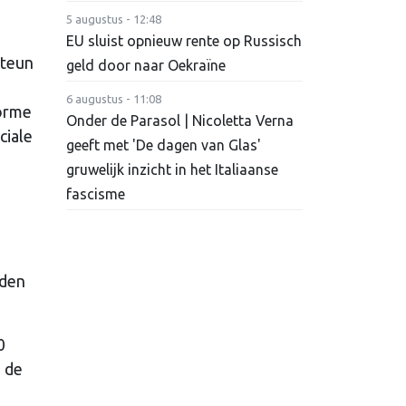
5 augustus - 12:48
EU sluist opnieuw rente op Russisch
steun
geld door naar Oekraïne
6 augustus - 11:08
norme
Onder de Parasol | Nicoletta Verna
ciale
geeft met 'De dagen van Glas'
gruwelijk inzicht in het Italiaanse
fascisme
rden
0
n de