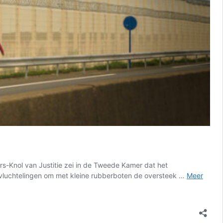
ers-Knol van Justitie zei in de Tweede Kamer dat het
tvluchtelingen om met kleine rubberboten de oversteek …
Meer