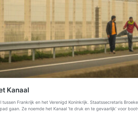
et Kanaal
 tussen Frankrijk en het Verenigd Koninkrijk. Staatssecretaris Broek
pad gaan. Ze noemde het Kanaal ‘te druk en te gevaarlijk’ voor boo