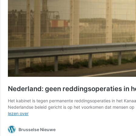
Nederland: geen reddingsoperaties in h
Het kabinet is tegen permanente reddingsoperaties in het Kanaal
Nederlandse beleid gericht is op het voorkomen dat mensen op 
Nederland:
lezen over
geen
reddingsoperaties
Brusselse Nieuwe
in