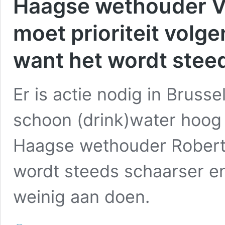
Haagse wethouder V
moet prioriteit volg
want het wordt stee
Er is actie nodig in Brus
schoon (drink)water hoog 
Haagse wethouder Robert
wordt steeds schaarser e
weinig aan doen.